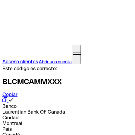
Acceso clientes
Abrir una cuenta
Este código es correcto:
BLCMCAMMXXX
Copiar
Banco
Laurentian Bank OF Canada
Ciudad
Montreal
País
Canadá