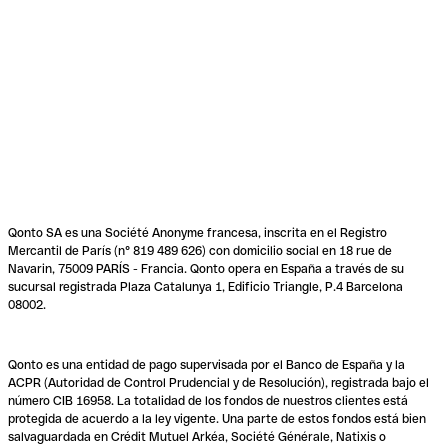
Qonto SA es una Société Anonyme francesa, inscrita en el Registro
Mercantil de París (n° 819 489 626) con domicilio social en 18 rue de
Navarin, 75009 PARÍS - Francia. Qonto opera en España a través de su
sucursal registrada Plaza Catalunya 1, Edificio Triangle, P.4 Barcelona
08002.
Qonto es una entidad de pago supervisada por el Banco de España y la
ACPR (Autoridad de Control Prudencial y de Resolución), registrada bajo el
número CIB 16958. La totalidad de los fondos de nuestros clientes está
protegida de acuerdo a la ley vigente. Una parte de estos fondos está bien
salvaguardada en Crédit Mutuel Arkéa, Société Générale, Natixis o