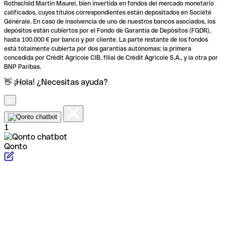
Rothschild Martin Maurel, bien invertida en fondos del mercado monetario
calificados, cuyos títulos correspondientes están depositados en Société
Générale. En caso de insolvencia de uno de nuestros bancos asociados, los
depósitos están cubiertos por el Fondo de Garantía de Depósitos (FGDR),
hasta 100.000 € por banco y por cliente. La parte restante de los fondos
está totalmente cubierta por dos garantías autónomas: la primera
concedida por Crédit Agricole CIB, filial de Crédit Agricole S.A., y la otra por
BNP Paribas.
👋 ¡Hola! ¿Necesitas ayuda?
1
Qonto