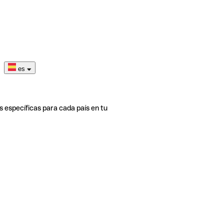
es
s específicas para cada país en tu