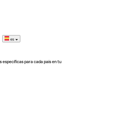
es
s específicas para cada país en tu