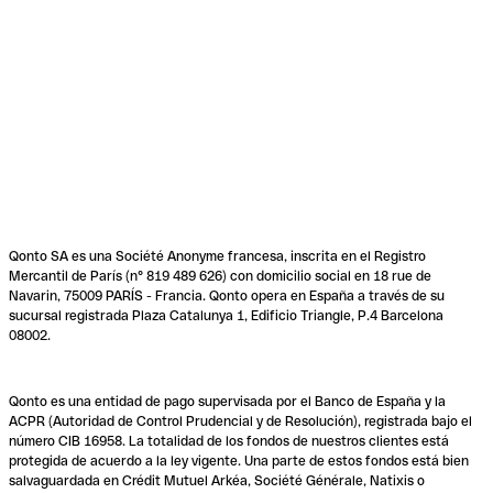
Qonto SA es una Société Anonyme francesa, inscrita en el Registro
Mercantil de París (n° 819 489 626) con domicilio social en 18 rue de
Navarin, 75009 PARÍS - Francia. Qonto opera en España a través de su
sucursal registrada Plaza Catalunya 1, Edificio Triangle, P.4 Barcelona
08002.
Qonto es una entidad de pago supervisada por el Banco de España y la
ACPR (Autoridad de Control Prudencial y de Resolución), registrada bajo el
número CIB 16958. La totalidad de los fondos de nuestros clientes está
protegida de acuerdo a la ley vigente. Una parte de estos fondos está bien
salvaguardada en Crédit Mutuel Arkéa, Société Générale, Natixis o