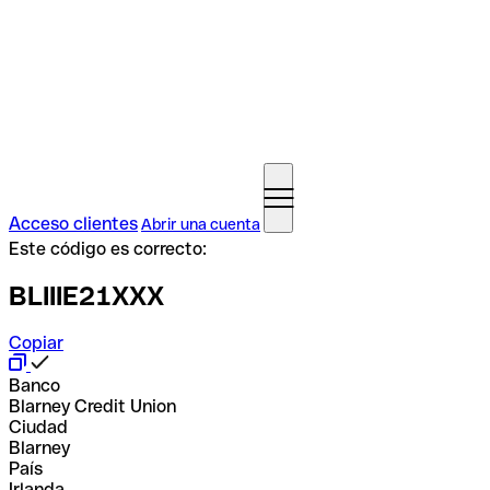
Acceso clientes
Abrir una cuenta
Este código es correcto:
BLIIIE21XXX
Copiar
Banco
Blarney Credit Union
Ciudad
Blarney
País
Irlanda