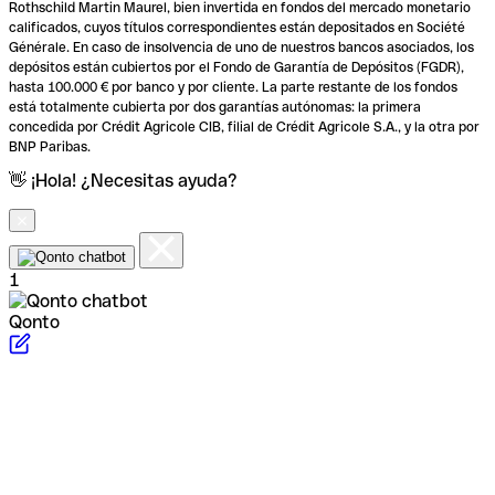
Rothschild Martin Maurel, bien invertida en fondos del mercado monetario
calificados, cuyos títulos correspondientes están depositados en Société
Générale. En caso de insolvencia de uno de nuestros bancos asociados, los
depósitos están cubiertos por el Fondo de Garantía de Depósitos (FGDR),
hasta 100.000 € por banco y por cliente. La parte restante de los fondos
está totalmente cubierta por dos garantías autónomas: la primera
concedida por Crédit Agricole CIB, filial de Crédit Agricole S.A., y la otra por
BNP Paribas.
👋 ¡Hola! ¿Necesitas ayuda?
1
Qonto