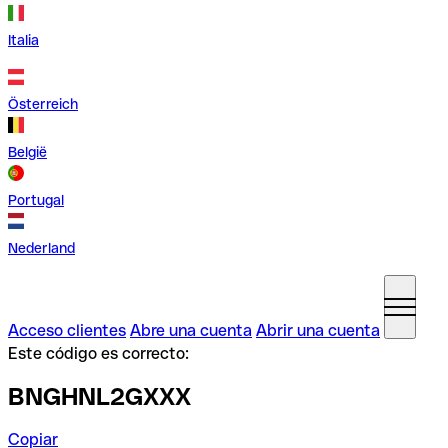
Italia
Österreich
België
Portugal
Nederland
Acceso clientes
Abre una cuenta
Abrir una cuenta
Este código es correcto:
BNGHNL2GXXX
Copiar