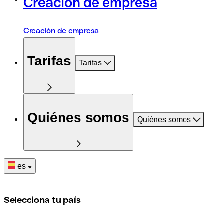
Creación de empresa
Creación de empresa
Tarifas
Tarifas
Quiénes somos
Quiénes somos
es
Selecciona tu país