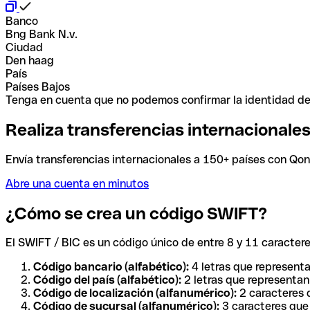
Banco
Bng Bank N.v.
Ciudad
Den haag
País
Países Bajos
Tenga en cuenta que no podemos confirmar la identidad de e
Realiza transferencias internacionale
Envía transferencias internacionales a 150+ países con Qonto
Abre una cuenta en minutos
¿Cómo se crea un código SWIFT?
El SWIFT / BIC es un código único de entre 8 y 11 caracteres
Código bancario (alfabético):
4 letras que representa
Código del país (alfabético):
2 letras que representan 
Código de localización (alfanumérico):
2 caracteres q
Código de sucursal (alfanumérico):
3 caracteres que 