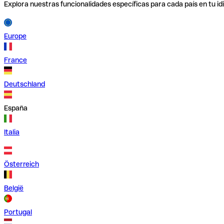
Explora nuestras funcionalidades específicas para cada país en tu id
Europe
France
Deutschland
España
Italia
Österreich
België
Portugal