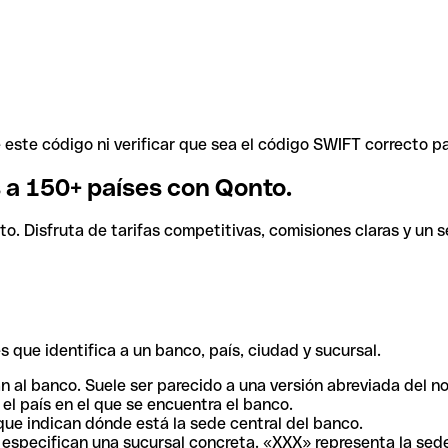
ste código ni verificar que sea el código SWIFT correcto pa
s a 150+ países con Qonto.
. Disfruta de tarifas competitivas, comisiones claras y un se
 que identifica a un banco, país, ciudad y sucursal.
n al banco. Suele ser parecido a una versión abreviada del n
el país en el que se encuentra el banco.
ue indican dónde está la sede central del banco.
especifican una sucursal concreta. «XXX» representa la sede