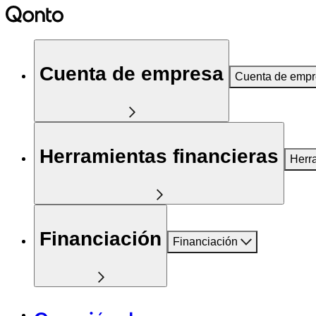
Cuenta de empresa
Cuenta de emp
Herramientas financieras
Herr
Financiación
Financiación