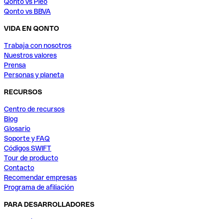
Qonto vs Pleo
Qonto vs BBVA
VIDA EN QONTO
Trabaja con nosotros
Nuestros valores
Prensa
Personas y planeta
RECURSOS
Centro de recursos
Blog
Glosario
Soporte y FAQ
Códigos SWIFT
Tour de producto
Contacto
Recomendar empresas
Programa de afiliación
PARA DESARROLLADORES