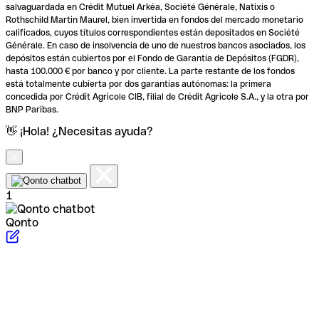
salvaguardada en Crédit Mutuel Arkéa, Société Générale, Natixis o
Rothschild Martin Maurel, bien invertida en fondos del mercado monetario
calificados, cuyos títulos correspondientes están depositados en Société
Générale. En caso de insolvencia de uno de nuestros bancos asociados, los
depósitos están cubiertos por el Fondo de Garantía de Depósitos (FGDR),
hasta 100.000 € por banco y por cliente. La parte restante de los fondos
está totalmente cubierta por dos garantías autónomas: la primera
concedida por Crédit Agricole CIB, filial de Crédit Agricole S.A., y la otra por
BNP Paribas.
👋 ¡Hola! ¿Necesitas ayuda?
1
Qonto