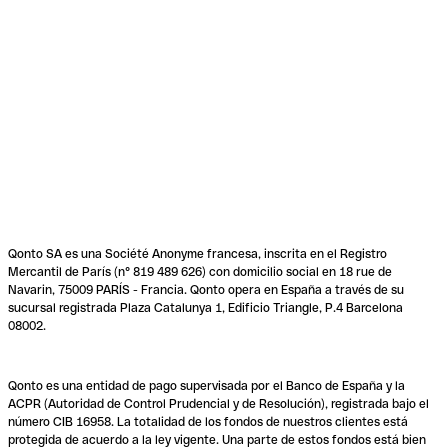
Qonto SA es una Société Anonyme francesa, inscrita en el Registro
Mercantil de París (n° 819 489 626) con domicilio social en 18 rue de
Navarin, 75009 PARÍS - Francia. Qonto opera en España a través de su
sucursal registrada Plaza Catalunya 1, Edificio Triangle, P.4 Barcelona
08002.
Qonto es una entidad de pago supervisada por el Banco de España y la
ACPR (Autoridad de Control Prudencial y de Resolución), registrada bajo el
número CIB 16958. La totalidad de los fondos de nuestros clientes está
protegida de acuerdo a la ley vigente. Una parte de estos fondos está bien