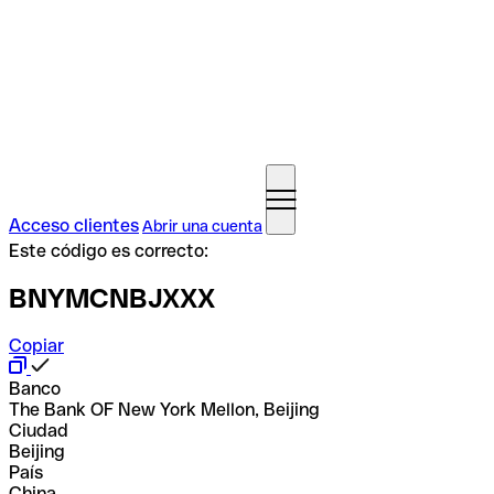
Acceso clientes
Abrir una cuenta
Este código es correcto:
BNYMCNBJXXX
Copiar
Banco
The Bank OF New York Mellon, Beijing
Ciudad
Beijing
País
China