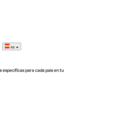
es
s específicas para cada país en tu