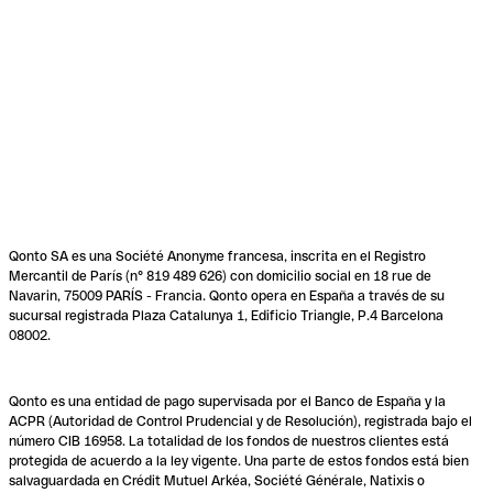
Qonto SA es una Société Anonyme francesa, inscrita en el Registro
Mercantil de París (n° 819 489 626) con domicilio social en 18 rue de
Navarin, 75009 PARÍS - Francia. Qonto opera en España a través de su
sucursal registrada Plaza Catalunya 1, Edificio Triangle, P.4 Barcelona
08002.
Qonto es una entidad de pago supervisada por el Banco de España y la
ACPR (Autoridad de Control Prudencial y de Resolución), registrada bajo el
número CIB 16958. La totalidad de los fondos de nuestros clientes está
protegida de acuerdo a la ley vigente. Una parte de estos fondos está bien
salvaguardada en Crédit Mutuel Arkéa, Société Générale, Natixis o