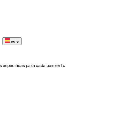
es
s específicas para cada país en tu