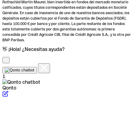
Rothschild Martin Maurel, bien invertida en fondos del mercado monetario
calificados, cuyos títulos correspondientes están depositados en Société
Générale. En caso de insolvencia de uno de nuestros bancos asociados, los
depósitos están cubiertos por el Fondo de Garantía de Depósitos (FGDR),
hasta 100.000 € por banco y por cliente. La parte restante de los fondos
está totalmente cubierta por dos garantías autónomas: la primera
concedida por Crédit Agricole CIB, filial de Crédit Agricole S.A., y la otra por
BNP Paribas.
👋 ¡Hola! ¿Necesitas ayuda?
1
Qonto