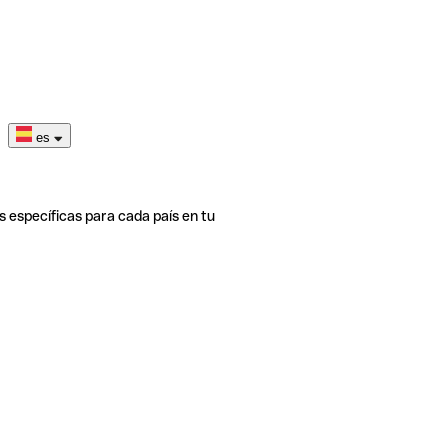
es
s específicas para cada país en tu