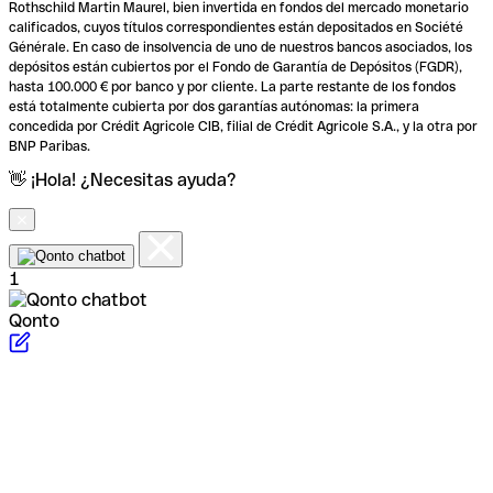
Rothschild Martin Maurel, bien invertida en fondos del mercado monetario
calificados, cuyos títulos correspondientes están depositados en Société
Générale. En caso de insolvencia de uno de nuestros bancos asociados, los
depósitos están cubiertos por el Fondo de Garantía de Depósitos (FGDR),
hasta 100.000 € por banco y por cliente. La parte restante de los fondos
está totalmente cubierta por dos garantías autónomas: la primera
concedida por Crédit Agricole CIB, filial de Crédit Agricole S.A., y la otra por
BNP Paribas.
👋 ¡Hola! ¿Necesitas ayuda?
1
Qonto