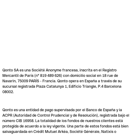
Qonto SA es una Société Anonyme francesa, inscrita en el Registro
Mercantil de París (n° 819 489 626) con domicilio social en 18 rue de
Navarin, 75009 PARÍS - Francia. Qonto opera en España a través de su
sucursal registrada Plaza Catalunya 1, Edificio Triangle, P.4 Barcelona
08002.
Qonto es una entidad de pago supervisada por el Banco de España y la
ACPR (Autoridad de Control Prudencial y de Resolución), registrada bajo el
número CIB 16958. La totalidad de los fondos de nuestros clientes está
protegida de acuerdo a la ley vigente. Una parte de estos fondos está bien
salvaguardada en Crédit Mutuel Arkéa, Société Générale, Natixis o