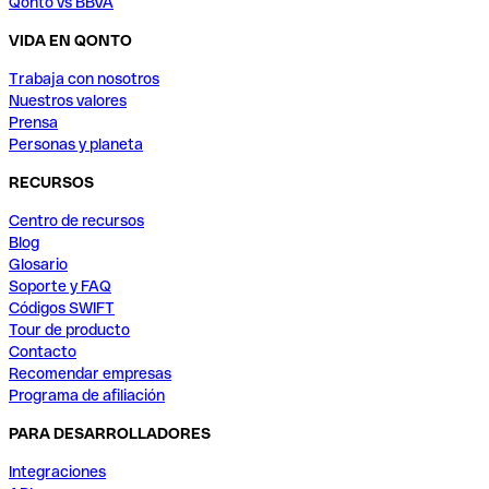
Qonto vs BBVA
VIDA EN QONTO
Trabaja con nosotros
Nuestros valores
Prensa
Personas y planeta
RECURSOS
Centro de recursos
Blog
Glosario
Soporte y FAQ
Códigos SWIFT
Tour de producto
Contacto
Recomendar empresas
Programa de afiliación
PARA DESARROLLADORES
Integraciones