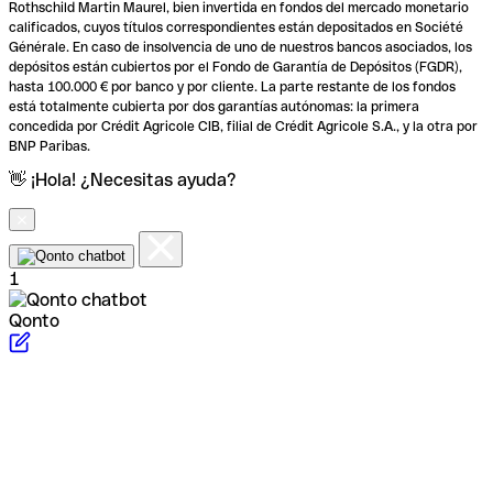
Rothschild Martin Maurel, bien invertida en fondos del mercado monetario
calificados, cuyos títulos correspondientes están depositados en Société
Générale. En caso de insolvencia de uno de nuestros bancos asociados, los
depósitos están cubiertos por el Fondo de Garantía de Depósitos (FGDR),
hasta 100.000 € por banco y por cliente. La parte restante de los fondos
está totalmente cubierta por dos garantías autónomas: la primera
concedida por Crédit Agricole CIB, filial de Crédit Agricole S.A., y la otra por
BNP Paribas.
👋 ¡Hola! ¿Necesitas ayuda?
1
Qonto