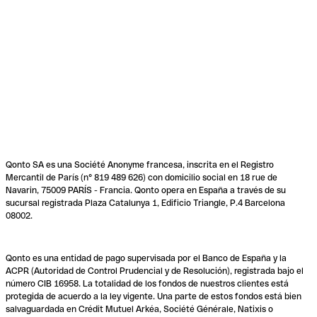
Qonto SA es una Société Anonyme francesa, inscrita en el Registro
Mercantil de París (n° 819 489 626) con domicilio social en 18 rue de
Navarin, 75009 PARÍS - Francia. Qonto opera en España a través de su
sucursal registrada Plaza Catalunya 1, Edificio Triangle, P.4 Barcelona
08002.
Qonto es una entidad de pago supervisada por el Banco de España y la
ACPR (Autoridad de Control Prudencial y de Resolución), registrada bajo el
número CIB 16958. La totalidad de los fondos de nuestros clientes está
protegida de acuerdo a la ley vigente. Una parte de estos fondos está bien
salvaguardada en Crédit Mutuel Arkéa, Société Générale, Natixis o