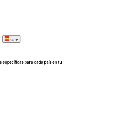
es
s específicas para cada país en tu