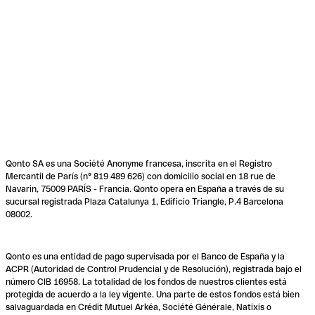
Qonto SA es una Société Anonyme francesa, inscrita en el Registro
Mercantil de París (n° 819 489 626) con domicilio social en 18 rue de
Navarin, 75009 PARÍS - Francia. Qonto opera en España a través de su
sucursal registrada Plaza Catalunya 1, Edificio Triangle, P.4 Barcelona
08002.
Qonto es una entidad de pago supervisada por el Banco de España y la
ACPR (Autoridad de Control Prudencial y de Resolución), registrada bajo el
número CIB 16958. La totalidad de los fondos de nuestros clientes está
protegida de acuerdo a la ley vigente. Una parte de estos fondos está bien
salvaguardada en Crédit Mutuel Arkéa, Société Générale, Natixis o