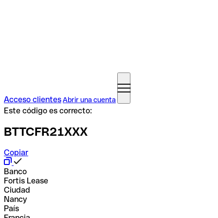
Acceso clientes
Abrir una cuenta
Este código es correcto:
BTTCFR21XXX
Copiar
Banco
Fortis Lease
Ciudad
Nancy
País
Francia