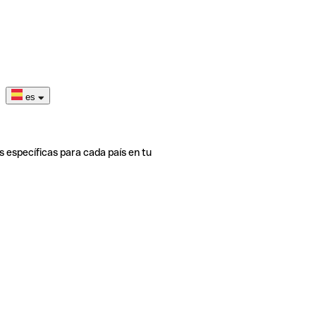
es
s específicas para cada país en tu