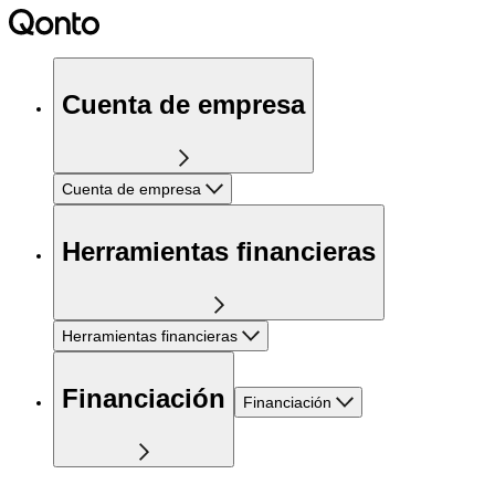
Cuenta de empresa
Cuenta de empresa
Herramientas financieras
Herramientas financieras
Financiación
Financiación