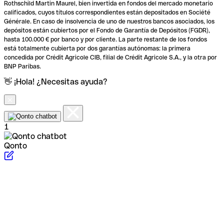
Rothschild Martin Maurel, bien invertida en fondos del mercado monetario
calificados, cuyos títulos correspondientes están depositados en Société
Générale. En caso de insolvencia de uno de nuestros bancos asociados, los
depósitos están cubiertos por el Fondo de Garantía de Depósitos (FGDR),
hasta 100.000 € por banco y por cliente. La parte restante de los fondos
está totalmente cubierta por dos garantías autónomas: la primera
concedida por Crédit Agricole CIB, filial de Crédit Agricole S.A., y la otra por
BNP Paribas.
👋 ¡Hola! ¿Necesitas ayuda?
1
Qonto