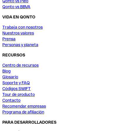
Qonto vs Pleo
Qonto vs BBVA
VIDA EN QONTO
Trabaja con nosotros
Nuestros valores
Prensa
Personas y planeta
RECURSOS
Centro de recursos
Blog
Glosario
Soporte y FAQ
Códigos SWIFT
Tour de producto
Contacto
Recomendar empresas
Programa de afiliación
PARA DESARROLLADORES