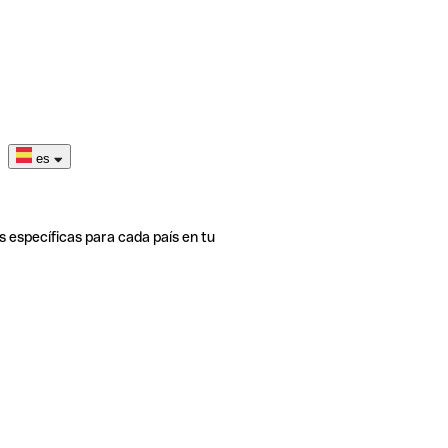
es
s específicas para cada país en tu