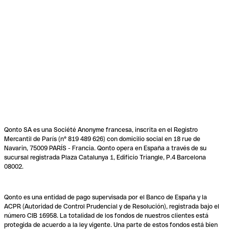
Qonto SA es una Société Anonyme francesa, inscrita en el Registro
Mercantil de París (n° 819 489 626) con domicilio social en 18 rue de
Navarin, 75009 PARÍS - Francia. Qonto opera en España a través de su
sucursal registrada Plaza Catalunya 1, Edificio Triangle, P.4 Barcelona
08002.
Qonto es una entidad de pago supervisada por el Banco de España y la
ACPR (Autoridad de Control Prudencial y de Resolución), registrada bajo el
número CIB 16958. La totalidad de los fondos de nuestros clientes está
protegida de acuerdo a la ley vigente. Una parte de estos fondos está bien