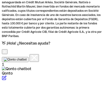
salvaguardada en Crédit Mutuel Arkéa, Société Générale, Natixis o
Rothschild Martin Maurel, bien invertida en fondos del mercado monetario
calificados, cuyos títulos correspondientes están depositados en Société
Générale. En caso de insolvencia de uno de nuestros bancos asociados, los
depósitos están cubiertos por el Fondo de Garantía de Depósitos (FGDR),
hasta 100.000 € por banco y por cliente. La parte restante de los fondos
está totalmente cubierta por dos garantías autónomas: la primera
concedida por Crédit Agricole CIB, filial de Crédit Agricole S.A., y la otra por
BNP Paribas.
👋 ¡Hola! ¿Necesitas ayuda?
1
Qonto