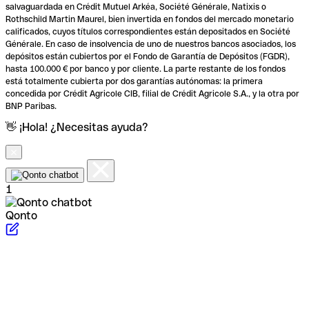
salvaguardada en Crédit Mutuel Arkéa, Société Générale, Natixis o
Rothschild Martin Maurel, bien invertida en fondos del mercado monetario
calificados, cuyos títulos correspondientes están depositados en Société
Générale. En caso de insolvencia de uno de nuestros bancos asociados, los
depósitos están cubiertos por el Fondo de Garantía de Depósitos (FGDR),
hasta 100.000 € por banco y por cliente. La parte restante de los fondos
está totalmente cubierta por dos garantías autónomas: la primera
concedida por Crédit Agricole CIB, filial de Crédit Agricole S.A., y la otra por
BNP Paribas.
👋 ¡Hola! ¿Necesitas ayuda?
1
Qonto