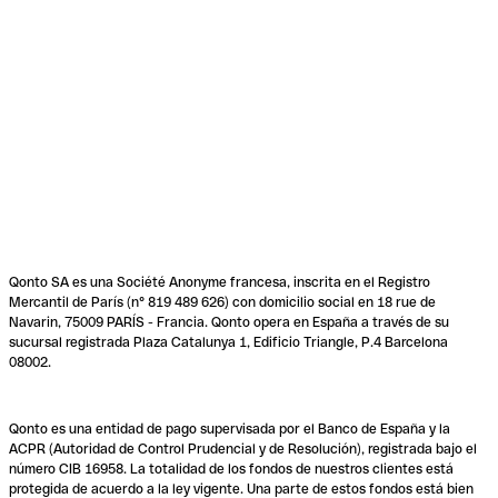
Qonto SA es una Société Anonyme francesa, inscrita en el Registro
Mercantil de París (n° 819 489 626) con domicilio social en 18 rue de
Navarin, 75009 PARÍS - Francia. Qonto opera en España a través de su
sucursal registrada Plaza Catalunya 1, Edificio Triangle, P.4 Barcelona
08002.
Qonto es una entidad de pago supervisada por el Banco de España y la
ACPR (Autoridad de Control Prudencial y de Resolución), registrada bajo el
número CIB 16958. La totalidad de los fondos de nuestros clientes está
protegida de acuerdo a la ley vigente. Una parte de estos fondos está bien