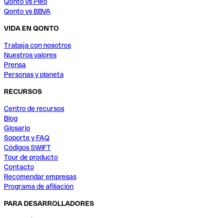
Qonto vs Pleo
Qonto vs BBVA
VIDA EN QONTO
Trabaja con nosotros
Nuestros valores
Prensa
Personas y planeta
RECURSOS
Centro de recursos
Blog
Glosario
Soporte y FAQ
Códigos SWIFT
Tour de producto
Contacto
Recomendar empresas
Programa de afiliación
PARA DESARROLLADORES