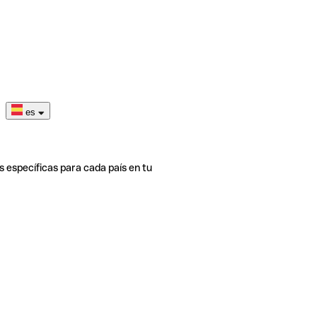
es
s específicas para cada país en tu