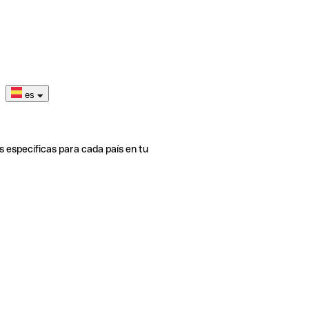
es
s específicas para cada país en tu