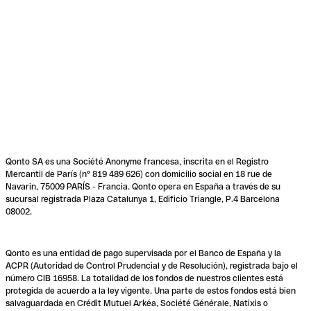
Qonto SA es una Société Anonyme francesa, inscrita en el Registro
Mercantil de París (n° 819 489 626) con domicilio social en 18 rue de
Navarin, 75009 PARÍS - Francia. Qonto opera en España a través de su
sucursal registrada Plaza Catalunya 1, Edificio Triangle, P.4 Barcelona
08002.
Qonto es una entidad de pago supervisada por el Banco de España y la
ACPR (Autoridad de Control Prudencial y de Resolución), registrada bajo el
número CIB 16958. La totalidad de los fondos de nuestros clientes está
protegida de acuerdo a la ley vigente. Una parte de estos fondos está bien
salvaguardada en Crédit Mutuel Arkéa, Société Générale, Natixis o