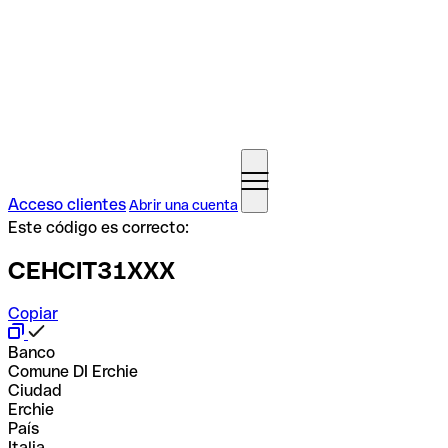
Acceso clientes
Abrir una cuenta
Este código es correcto:
CEHCIT31XXX
Copiar
Banco
Comune DI Erchie
Ciudad
Erchie
País
Italia