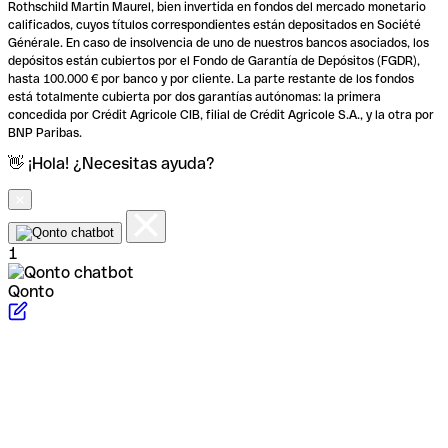
Rothschild Martin Maurel, bien invertida en fondos del mercado monetario
calificados, cuyos títulos correspondientes están depositados en Société
Générale. En caso de insolvencia de uno de nuestros bancos asociados, los
depósitos están cubiertos por el Fondo de Garantía de Depósitos (FGDR),
hasta 100.000 € por banco y por cliente. La parte restante de los fondos
está totalmente cubierta por dos garantías autónomas: la primera
concedida por Crédit Agricole CIB, filial de Crédit Agricole S.A., y la otra por
BNP Paribas.
👋 ¡Hola! ¿Necesitas ayuda?
1
Qonto