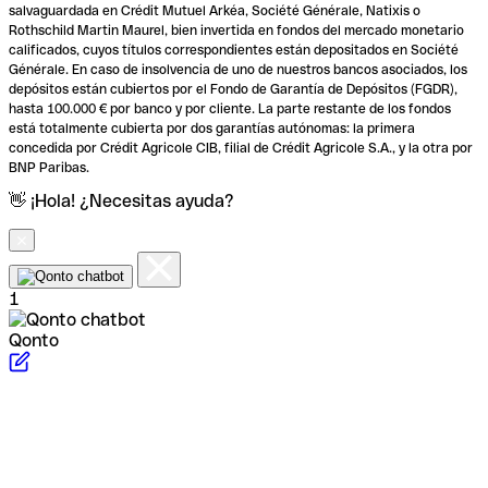
salvaguardada en Crédit Mutuel Arkéa, Société Générale, Natixis o
Rothschild Martin Maurel, bien invertida en fondos del mercado monetario
calificados, cuyos títulos correspondientes están depositados en Société
Générale. En caso de insolvencia de uno de nuestros bancos asociados, los
depósitos están cubiertos por el Fondo de Garantía de Depósitos (FGDR),
hasta 100.000 € por banco y por cliente. La parte restante de los fondos
está totalmente cubierta por dos garantías autónomas: la primera
concedida por Crédit Agricole CIB, filial de Crédit Agricole S.A., y la otra por
BNP Paribas.
👋 ¡Hola! ¿Necesitas ayuda?
1
Qonto