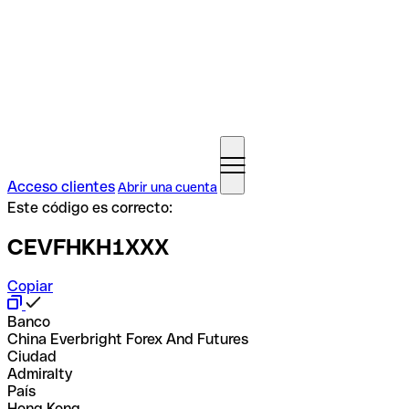
Acceso clientes
Abrir una cuenta
Este código es correcto:
CEVFHKH1XXX
Copiar
Banco
China Everbright Forex And Futures
Ciudad
Admiralty
País
Hong Kong