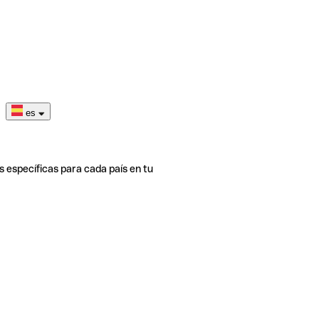
es
s específicas para cada país en tu