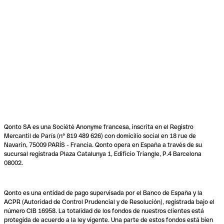
Qonto SA es una Société Anonyme francesa, inscrita en el Registro
Mercantil de París (n° 819 489 626) con domicilio social en 18 rue de
Navarin, 75009 PARÍS - Francia. Qonto opera en España a través de su
sucursal registrada Plaza Catalunya 1, Edificio Triangle, P.4 Barcelona
08002.
Qonto es una entidad de pago supervisada por el Banco de España y la
ACPR (Autoridad de Control Prudencial y de Resolución), registrada bajo el
número CIB 16958. La totalidad de los fondos de nuestros clientes está
protegida de acuerdo a la ley vigente. Una parte de estos fondos está bien