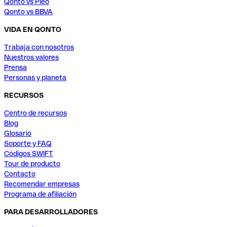
Qonto vs Pleo
Qonto vs BBVA
VIDA EN QONTO
Trabaja con nosotros
Nuestros valores
Prensa
Personas y planeta
RECURSOS
Centro de recursos
Blog
Glosario
Soporte y FAQ
Códigos SWIFT
Tour de producto
Contacto
Recomendar empresas
Programa de afiliación
PARA DESARROLLADORES