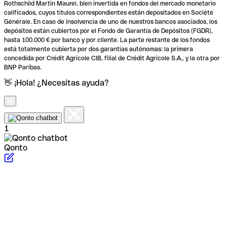
Rothschild Martin Maurel, bien invertida en fondos del mercado monetario
calificados, cuyos títulos correspondientes están depositados en Société
Générale. En caso de insolvencia de uno de nuestros bancos asociados, los
depósitos están cubiertos por el Fondo de Garantía de Depósitos (FGDR),
hasta 100.000 € por banco y por cliente. La parte restante de los fondos
está totalmente cubierta por dos garantías autónomas: la primera
concedida por Crédit Agricole CIB, filial de Crédit Agricole S.A., y la otra por
BNP Paribas.
👋 ¡Hola! ¿Necesitas ayuda?
1
Qonto