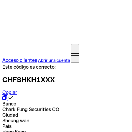
Acceso clientes
Abrir una cuenta
Este código es correcto:
CHFSHKH1XXX
Copiar
Banco
Chark Fung Securities CO
Ciudad
Sheung wan
País
Hong Kong