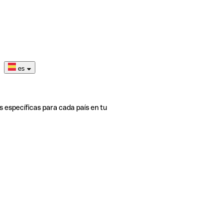
es
s específicas para cada país en tu