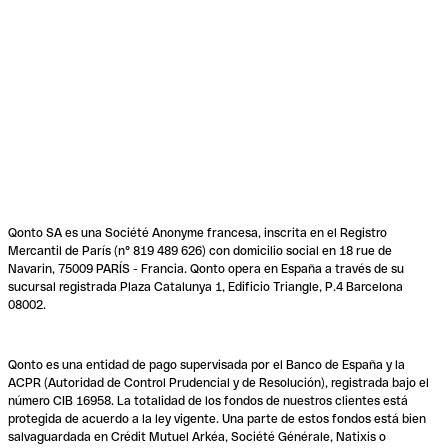
Qonto SA es una Société Anonyme francesa, inscrita en el Registro
Mercantil de París (n° 819 489 626) con domicilio social en 18 rue de
Navarin, 75009 PARÍS - Francia. Qonto opera en España a través de su
sucursal registrada Plaza Catalunya 1, Edificio Triangle, P.4 Barcelona
08002.
Qonto es una entidad de pago supervisada por el Banco de España y la
ACPR (Autoridad de Control Prudencial y de Resolución), registrada bajo el
número CIB 16958. La totalidad de los fondos de nuestros clientes está
protegida de acuerdo a la ley vigente. Una parte de estos fondos está bien
salvaguardada en Crédit Mutuel Arkéa, Société Générale, Natixis o