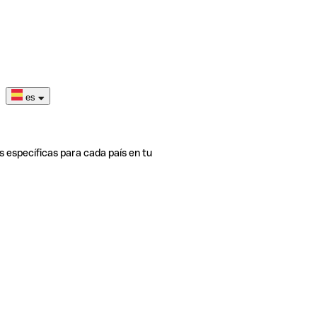
es
s específicas para cada país en tu