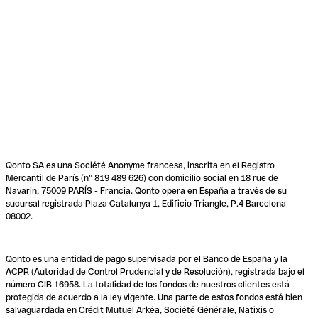
Qonto SA es una Société Anonyme francesa, inscrita en el Registro
Mercantil de París (n° 819 489 626) con domicilio social en 18 rue de
Navarin, 75009 PARÍS - Francia. Qonto opera en España a través de su
sucursal registrada Plaza Catalunya 1, Edificio Triangle, P.4 Barcelona
08002.
Qonto es una entidad de pago supervisada por el Banco de España y la
ACPR (Autoridad de Control Prudencial y de Resolución), registrada bajo el
número CIB 16958. La totalidad de los fondos de nuestros clientes está
protegida de acuerdo a la ley vigente. Una parte de estos fondos está bien
salvaguardada en Crédit Mutuel Arkéa, Société Générale, Natixis o