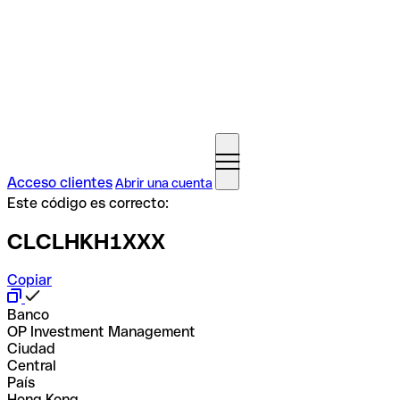
Acceso clientes
Abrir una cuenta
Este código es correcto:
CLCLHKH1XXX
Copiar
Banco
OP Investment Management
Ciudad
Central
País
Hong Kong