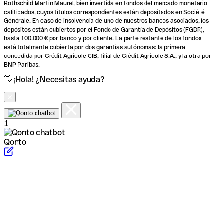
Rothschild Martin Maurel, bien invertida en fondos del mercado monetario
calificados, cuyos títulos correspondientes están depositados en Société
Générale. En caso de insolvencia de uno de nuestros bancos asociados, los
depósitos están cubiertos por el Fondo de Garantía de Depósitos (FGDR),
hasta 100.000 € por banco y por cliente. La parte restante de los fondos
está totalmente cubierta por dos garantías autónomas: la primera
concedida por Crédit Agricole CIB, filial de Crédit Agricole S.A., y la otra por
BNP Paribas.
👋 ¡Hola! ¿Necesitas ayuda?
1
Qonto