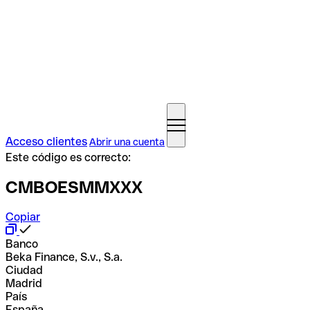
Acceso clientes
Abrir una cuenta
Este código es correcto:
CMBOESMMXXX
Copiar
Banco
Beka Finance, S.v., S.a.
Ciudad
Madrid
País
España