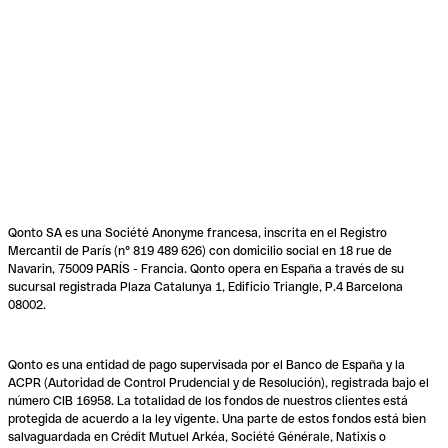
Qonto SA es una Société Anonyme francesa, inscrita en el Registro
Mercantil de París (n° 819 489 626) con domicilio social en 18 rue de
Navarin, 75009 PARÍS - Francia. Qonto opera en España a través de su
sucursal registrada Plaza Catalunya 1, Edificio Triangle, P.4 Barcelona
08002.
Qonto es una entidad de pago supervisada por el Banco de España y la
ACPR (Autoridad de Control Prudencial y de Resolución), registrada bajo el
número CIB 16958. La totalidad de los fondos de nuestros clientes está
protegida de acuerdo a la ley vigente. Una parte de estos fondos está bien
salvaguardada en Crédit Mutuel Arkéa, Société Générale, Natixis o