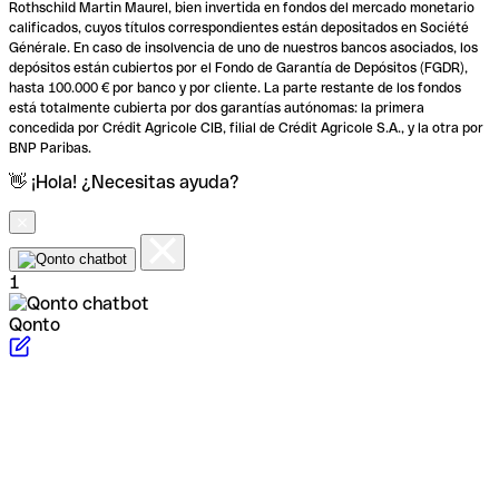
Rothschild Martin Maurel, bien invertida en fondos del mercado monetario
calificados, cuyos títulos correspondientes están depositados en Société
Générale. En caso de insolvencia de uno de nuestros bancos asociados, los
depósitos están cubiertos por el Fondo de Garantía de Depósitos (FGDR),
hasta 100.000 € por banco y por cliente. La parte restante de los fondos
está totalmente cubierta por dos garantías autónomas: la primera
concedida por Crédit Agricole CIB, filial de Crédit Agricole S.A., y la otra por
BNP Paribas.
👋 ¡Hola! ¿Necesitas ayuda?
1
Qonto