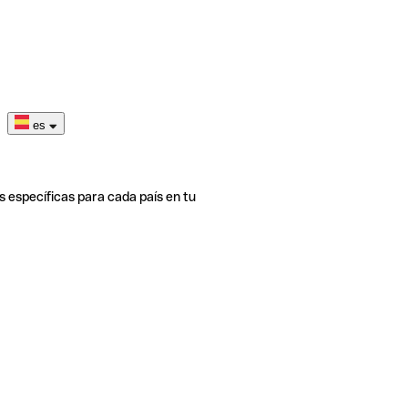
es
s específicas para cada país en tu