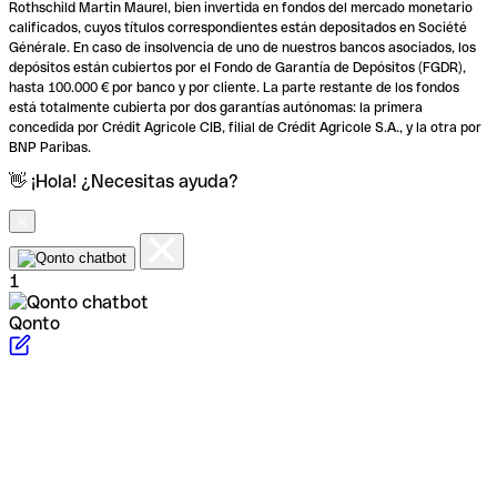
Rothschild Martin Maurel, bien invertida en fondos del mercado monetario
calificados, cuyos títulos correspondientes están depositados en Société
Générale. En caso de insolvencia de uno de nuestros bancos asociados, los
depósitos están cubiertos por el Fondo de Garantía de Depósitos (FGDR),
hasta 100.000 € por banco y por cliente. La parte restante de los fondos
está totalmente cubierta por dos garantías autónomas: la primera
concedida por Crédit Agricole CIB, filial de Crédit Agricole S.A., y la otra por
BNP Paribas.
👋 ¡Hola! ¿Necesitas ayuda?
1
Qonto