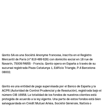
Qonto SA es una Société Anonyme francesa, inscrita en el Registro
Mercantil de París (n° 819 489 626) con domicilio social en 18 rue de
Navarin, 75009 PARÍS - Francia. Qonto opera en España a través de su
sucursal registrada Plaza Catalunya 1, Edificio Triangle, P.4 Barcelona
08002.
Qonto es una entidad de pago supervisada por el Banco de España y la
ACPR (Autoridad de Control Prudencial y de Resolución), registrada bajo el
número CIB 16958. La totalidad de los fondos de nuestros clientes está
protegida de acuerdo a la ley vigente. Una parte de estos fondos está bien
salvaguardada en Crédit Mutuel Arkéa, Société Générale, Natixis o