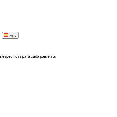
es
s específicas para cada país en tu