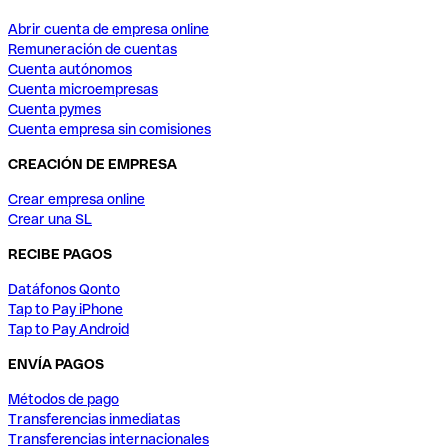
Abrir cuenta de empresa online
Remuneración de cuentas
Cuenta autónomos
Cuenta microempresas
Cuenta pymes
Cuenta empresa sin comisiones
CREACIÓN DE EMPRESA
Crear empresa online
Crear una SL
RECIBE PAGOS
Datáfonos Qonto
Tap to Pay iPhone
Tap to Pay Android
ENVÍA PAGOS
Métodos de pago
Transferencias inmediatas
Transferencias internacionales