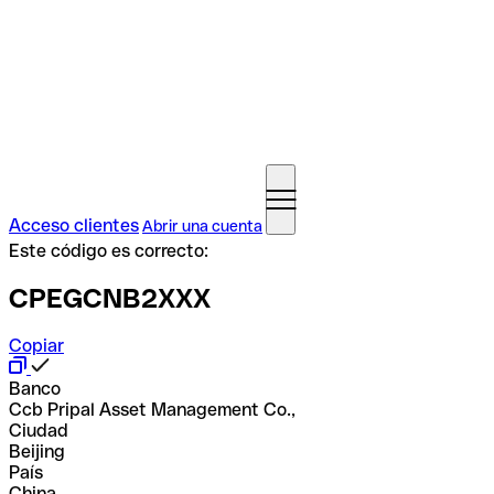
Acceso clientes
Abrir una cuenta
Este código es correcto:
CPEGCNB2XXX
Copiar
Banco
Ccb Pripal Asset Management Co.,
Ciudad
Beijing
País
China