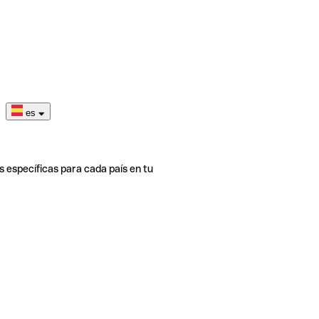
es
s específicas para cada país en tu