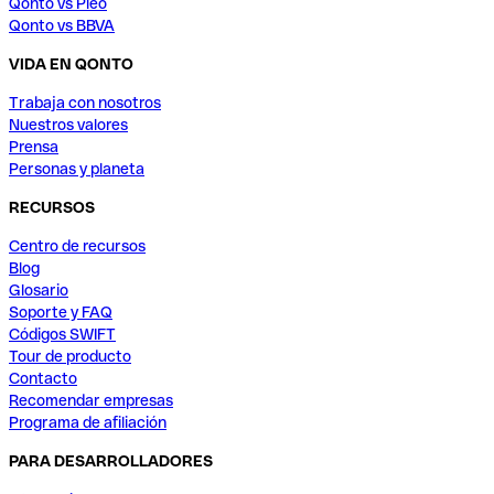
Qonto vs Pleo
Qonto vs BBVA
VIDA EN QONTO
Trabaja con nosotros
Nuestros valores
Prensa
Personas y planeta
RECURSOS
Centro de recursos
Blog
Glosario
Soporte y FAQ
Códigos SWIFT
Tour de producto
Contacto
Recomendar empresas
Programa de afiliación
PARA DESARROLLADORES