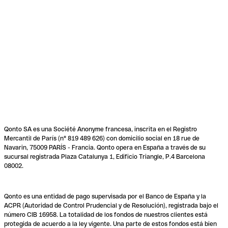
Qonto SA es una Société Anonyme francesa, inscrita en el Registro
Mercantil de París (n° 819 489 626) con domicilio social en 18 rue de
Navarin, 75009 PARÍS - Francia. Qonto opera en España a través de su
sucursal registrada Plaza Catalunya 1, Edificio Triangle, P.4 Barcelona
08002.
Qonto es una entidad de pago supervisada por el Banco de España y la
ACPR (Autoridad de Control Prudencial y de Resolución), registrada bajo el
número CIB 16958. La totalidad de los fondos de nuestros clientes está
protegida de acuerdo a la ley vigente. Una parte de estos fondos está bien