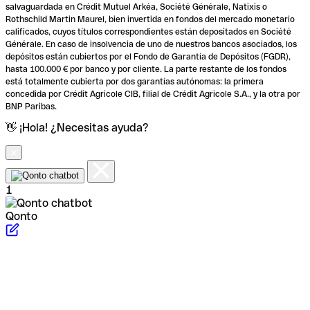
salvaguardada en Crédit Mutuel Arkéa, Société Générale, Natixis o
Rothschild Martin Maurel, bien invertida en fondos del mercado monetario
calificados, cuyos títulos correspondientes están depositados en Société
Générale. En caso de insolvencia de uno de nuestros bancos asociados, los
depósitos están cubiertos por el Fondo de Garantía de Depósitos (FGDR),
hasta 100.000 € por banco y por cliente. La parte restante de los fondos
está totalmente cubierta por dos garantías autónomas: la primera
concedida por Crédit Agricole CIB, filial de Crédit Agricole S.A., y la otra por
BNP Paribas.
👋 ¡Hola! ¿Necesitas ayuda?
1
Qonto