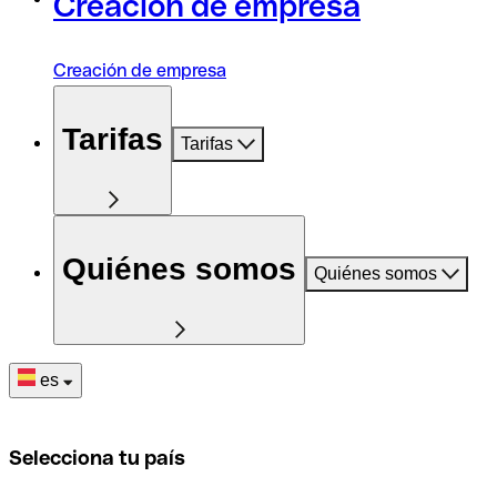
Creación de empresa
Creación de empresa
Tarifas
Tarifas
Quiénes somos
Quiénes somos
es
Selecciona tu país