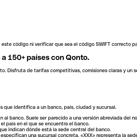
ste código ni verificar que sea el código SWIFT correcto pa
s a 150+ países con Qonto.
. Disfruta de tarifas competitivas, comisiones claras y un se
 que identifica a un banco, país, ciudad y sucursal.
n al banco. Suele ser parecido a una versión abreviada del n
el país en el que se encuentra el banco.
ue indican dónde está la sede central del banco.
especifican una sucursal concreta. «XXX» representa la sede