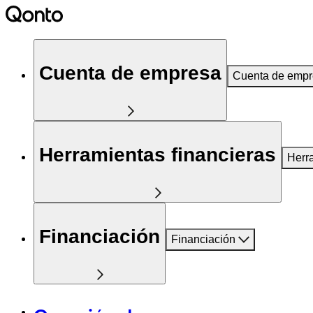
Cuenta de empresa
Cuenta de emp
Herramientas financieras
Herr
Financiación
Financiación