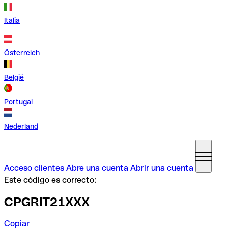
Italia
Österreich
België
Portugal
Nederland
Acceso clientes
Abre una cuenta
Abrir una cuenta
Este código es correcto:
CPGRIT21XXX
Copiar