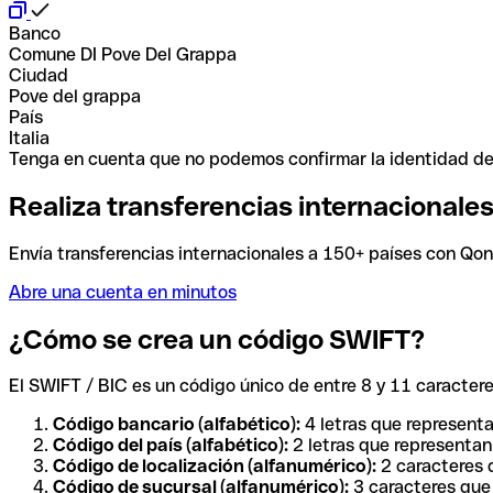
Banco
Comune DI Pove Del Grappa
Ciudad
Pove del grappa
País
Italia
Tenga en cuenta que no podemos confirmar la identidad de e
Realiza transferencias internacionale
Envía transferencias internacionales a 150+ países con Qonto
Abre una cuenta en minutos
¿Cómo se crea un código SWIFT?
El SWIFT / BIC es un código único de entre 8 y 11 caracteres
Código bancario (alfabético):
4 letras que representa
Código del país (alfabético):
2 letras que representan 
Código de localización (alfanumérico):
2 caracteres q
Código de sucursal (alfanumérico):
3 caracteres que 