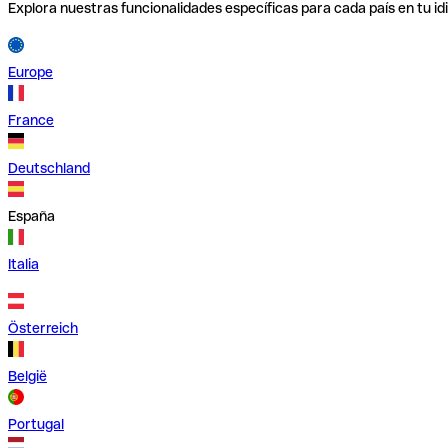
Explora nuestras funcionalidades específicas para cada país en tu id
Europe
France
Deutschland
España
Italia
Österreich
België
Portugal