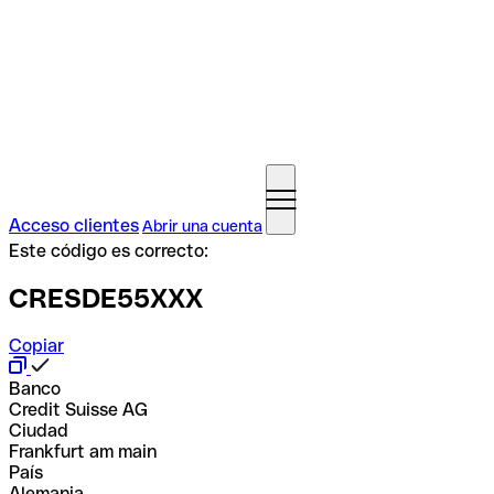
Acceso clientes
Abrir una cuenta
Este código es correcto:
CRESDE55XXX
Copiar
Banco
Credit Suisse AG
Ciudad
Frankfurt am main
País
Alemania