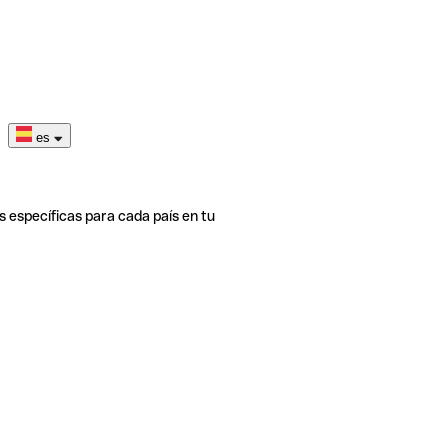
es
s específicas para cada país en tu