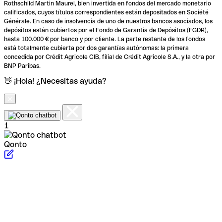
Rothschild Martin Maurel, bien invertida en fondos del mercado monetario
calificados, cuyos títulos correspondientes están depositados en Société
Générale. En caso de insolvencia de uno de nuestros bancos asociados, los
depósitos están cubiertos por el Fondo de Garantía de Depósitos (FGDR),
hasta 100.000 € por banco y por cliente. La parte restante de los fondos
está totalmente cubierta por dos garantías autónomas: la primera
concedida por Crédit Agricole CIB, filial de Crédit Agricole S.A., y la otra por
BNP Paribas.
👋 ¡Hola! ¿Necesitas ayuda?
1
Qonto