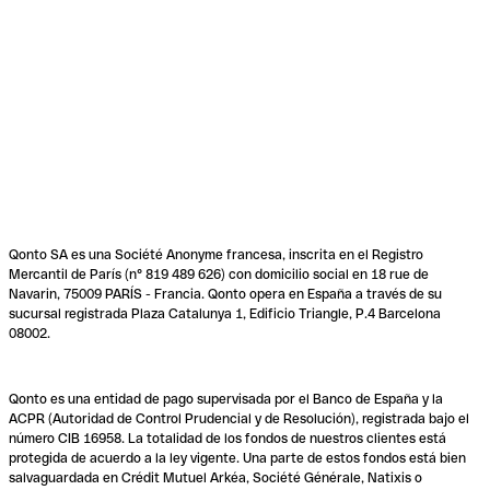
Qonto SA es una Société Anonyme francesa, inscrita en el Registro
Mercantil de París (n° 819 489 626) con domicilio social en 18 rue de
Navarin, 75009 PARÍS - Francia. Qonto opera en España a través de su
sucursal registrada Plaza Catalunya 1, Edificio Triangle, P.4 Barcelona
08002.
Qonto es una entidad de pago supervisada por el Banco de España y la
ACPR (Autoridad de Control Prudencial y de Resolución), registrada bajo el
número CIB 16958. La totalidad de los fondos de nuestros clientes está
protegida de acuerdo a la ley vigente. Una parte de estos fondos está bien
salvaguardada en Crédit Mutuel Arkéa, Société Générale, Natixis o