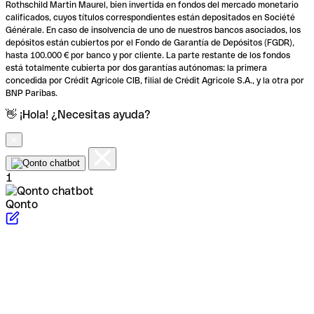
Rothschild Martin Maurel, bien invertida en fondos del mercado monetario
calificados, cuyos títulos correspondientes están depositados en Société
Générale. En caso de insolvencia de uno de nuestros bancos asociados, los
depósitos están cubiertos por el Fondo de Garantía de Depósitos (FGDR),
hasta 100.000 € por banco y por cliente. La parte restante de los fondos
está totalmente cubierta por dos garantías autónomas: la primera
concedida por Crédit Agricole CIB, filial de Crédit Agricole S.A., y la otra por
BNP Paribas.
👋 ¡Hola! ¿Necesitas ayuda?
1
Qonto