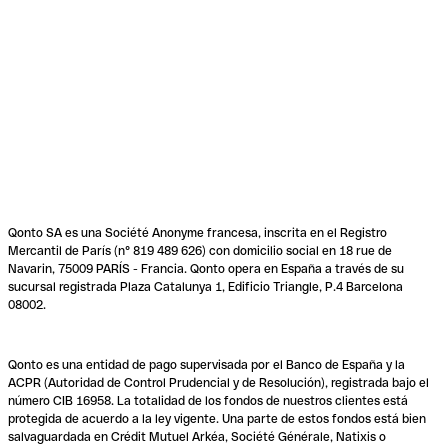
Qonto SA es una Société Anonyme francesa, inscrita en el Registro
Mercantil de París (n° 819 489 626) con domicilio social en 18 rue de
Navarin, 75009 PARÍS - Francia. Qonto opera en España a través de su
sucursal registrada Plaza Catalunya 1, Edificio Triangle, P.4 Barcelona
08002.
Qonto es una entidad de pago supervisada por el Banco de España y la
ACPR (Autoridad de Control Prudencial y de Resolución), registrada bajo el
número CIB 16958. La totalidad de los fondos de nuestros clientes está
protegida de acuerdo a la ley vigente. Una parte de estos fondos está bien
salvaguardada en Crédit Mutuel Arkéa, Société Générale, Natixis o