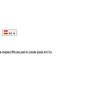
es
s específicas para cada país en tu