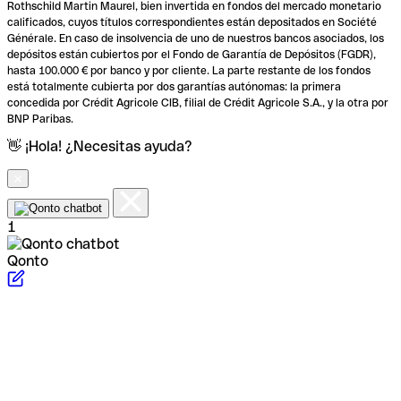
Rothschild Martin Maurel, bien invertida en fondos del mercado monetario
calificados, cuyos títulos correspondientes están depositados en Société
Générale. En caso de insolvencia de uno de nuestros bancos asociados, los
depósitos están cubiertos por el Fondo de Garantía de Depósitos (FGDR),
hasta 100.000 € por banco y por cliente. La parte restante de los fondos
está totalmente cubierta por dos garantías autónomas: la primera
concedida por Crédit Agricole CIB, filial de Crédit Agricole S.A., y la otra por
BNP Paribas.
👋 ¡Hola! ¿Necesitas ayuda?
1
Qonto