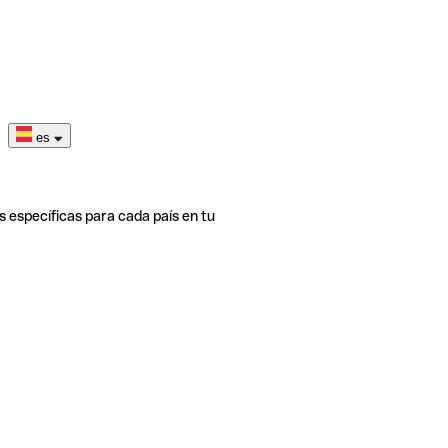
es
s específicas para cada país en tu