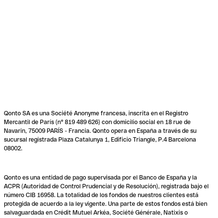
Qonto SA es una Société Anonyme francesa, inscrita en el Registro
Mercantil de París (n° 819 489 626) con domicilio social en 18 rue de
Navarin, 75009 PARÍS - Francia. Qonto opera en España a través de su
sucursal registrada Plaza Catalunya 1, Edificio Triangle, P.4 Barcelona
08002.
Qonto es una entidad de pago supervisada por el Banco de España y la
ACPR (Autoridad de Control Prudencial y de Resolución), registrada bajo el
número CIB 16958. La totalidad de los fondos de nuestros clientes está
protegida de acuerdo a la ley vigente. Una parte de estos fondos está bien
salvaguardada en Crédit Mutuel Arkéa, Société Générale, Natixis o