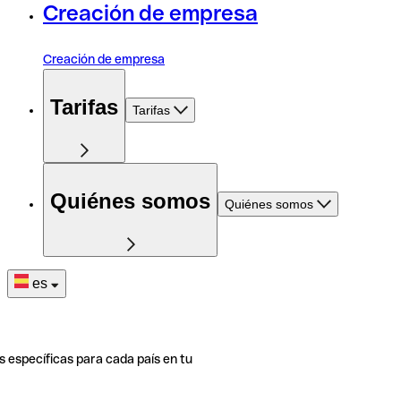
Creación de empresa
Creación de empresa
Tarifas
Tarifas
Quiénes somos
Quiénes somos
es
s específicas para cada país en tu