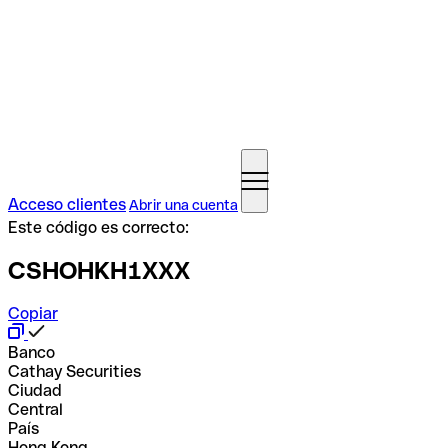
Acceso clientes
Abrir una cuenta
Este código es correcto:
CSHOHKH1XXX
Copiar
Banco
Cathay Securities
Ciudad
Central
País
Hong Kong