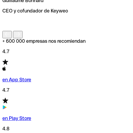
Guillaume Bonnard
de enviar tu transferencia.
CEO y cofundador de Keyweo
S
+ 600 000 empresas nos recomiendan
4.7
en App Store
4.7
en Play Store
4.8