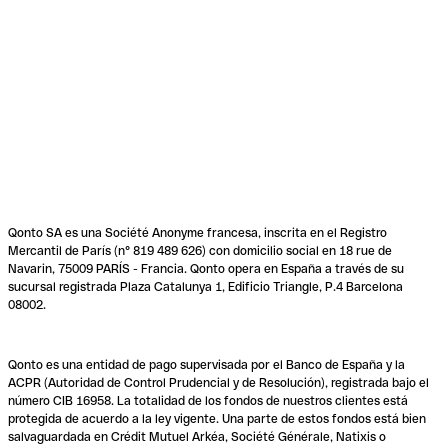
Qonto SA es una Société Anonyme francesa, inscrita en el Registro
Mercantil de París (n° 819 489 626) con domicilio social en 18 rue de
Navarin, 75009 PARÍS - Francia. Qonto opera en España a través de su
sucursal registrada Plaza Catalunya 1, Edificio Triangle, P.4 Barcelona
08002.
Qonto es una entidad de pago supervisada por el Banco de España y la
ACPR (Autoridad de Control Prudencial y de Resolución), registrada bajo el
número CIB 16958. La totalidad de los fondos de nuestros clientes está
protegida de acuerdo a la ley vigente. Una parte de estos fondos está bien
salvaguardada en Crédit Mutuel Arkéa, Société Générale, Natixis o