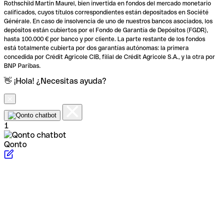
Rothschild Martin Maurel, bien invertida en fondos del mercado monetario
calificados, cuyos títulos correspondientes están depositados en Société
Générale. En caso de insolvencia de uno de nuestros bancos asociados, los
depósitos están cubiertos por el Fondo de Garantía de Depósitos (FGDR),
hasta 100.000 € por banco y por cliente. La parte restante de los fondos
está totalmente cubierta por dos garantías autónomas: la primera
concedida por Crédit Agricole CIB, filial de Crédit Agricole S.A., y la otra por
BNP Paribas.
👋 ¡Hola! ¿Necesitas ayuda?
1
Qonto