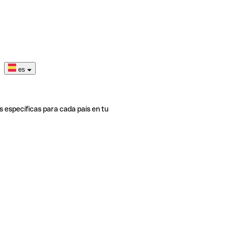
es
s específicas para cada país en tu