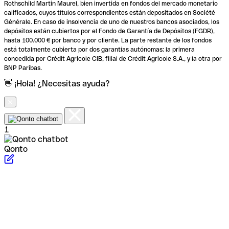
Rothschild Martin Maurel, bien invertida en fondos del mercado monetario
calificados, cuyos títulos correspondientes están depositados en Société
Générale. En caso de insolvencia de uno de nuestros bancos asociados, los
depósitos están cubiertos por el Fondo de Garantía de Depósitos (FGDR),
hasta 100.000 € por banco y por cliente. La parte restante de los fondos
está totalmente cubierta por dos garantías autónomas: la primera
concedida por Crédit Agricole CIB, filial de Crédit Agricole S.A., y la otra por
BNP Paribas.
👋 ¡Hola! ¿Necesitas ayuda?
1
Qonto