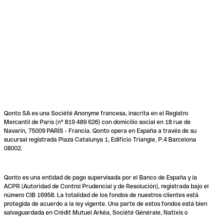
Qonto SA es una Société Anonyme francesa, inscrita en el Registro
Mercantil de París (n° 819 489 626) con domicilio social en 18 rue de
Navarin, 75009 PARÍS - Francia. Qonto opera en España a través de su
sucursal registrada Plaza Catalunya 1, Edificio Triangle, P.4 Barcelona
08002.
Qonto es una entidad de pago supervisada por el Banco de España y la
ACPR (Autoridad de Control Prudencial y de Resolución), registrada bajo el
número CIB 16958. La totalidad de los fondos de nuestros clientes está
protegida de acuerdo a la ley vigente. Una parte de estos fondos está bien
salvaguardada en Crédit Mutuel Arkéa, Société Générale, Natixis o