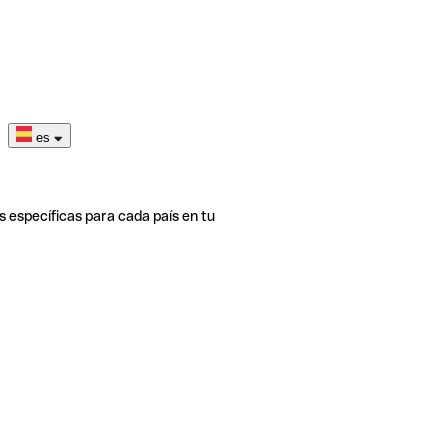
es
s específicas para cada país en tu