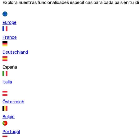
Explora nuestras funcionalidades específicas para cada país en tu id
Europe
France
Deutschland
España
Italia
Österreich
België
Portugal