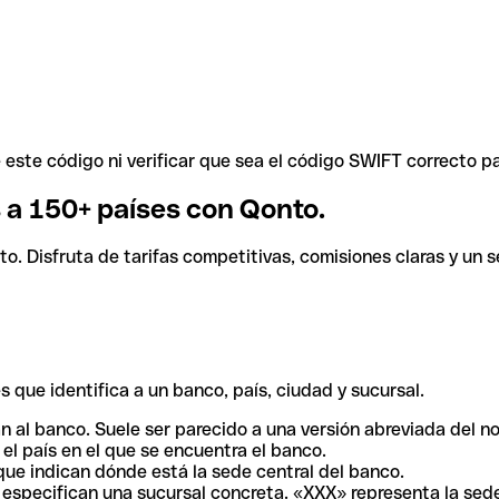
ste código ni verificar que sea el código SWIFT correcto pa
s a 150+ países con Qonto.
. Disfruta de tarifas competitivas, comisiones claras y un se
 que identifica a un banco, país, ciudad y sucursal.
n al banco. Suele ser parecido a una versión abreviada del n
el país en el que se encuentra el banco.
ue indican dónde está la sede central del banco.
especifican una sucursal concreta. «XXX» representa la sede