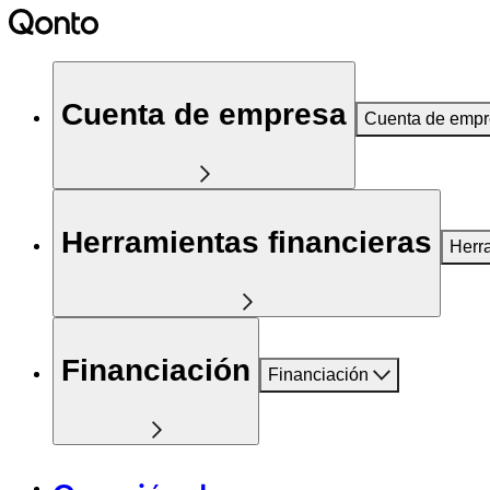
Cuenta de empresa
Cuenta de emp
Herramientas financieras
Herr
Financiación
Financiación