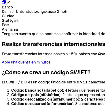
Banco
Daimler Unterstuetzungskasse Gmbh
Ciudad
Stuttgart
País
Alemania
Tenga en cuenta que no podemos confirmar la identidad de e
Realiza transferencias internacionale
Envía transferencias internacionales a 150+ países con Qonto
Abre una cuenta en minutos
¿Cómo se crea un código SWIFT?
El SWIFT / BIC es un código único de entre 8 y 11 caracteres
Código bancario (alfabético):
4 letras que representa
Código del país (alfabético):
2 letras que representan 
Código de localización (alfanumérico):
2 caracteres q
Código de sucursal (alfanumérico):
3 caracteres que 