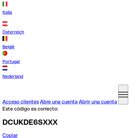
Italia
Österreich
België
Portugal
Nederland
Acceso clientes
Abre una cuenta
Abrir una cuenta
Este código es correcto:
DCUKDE6SXXX
Copiar