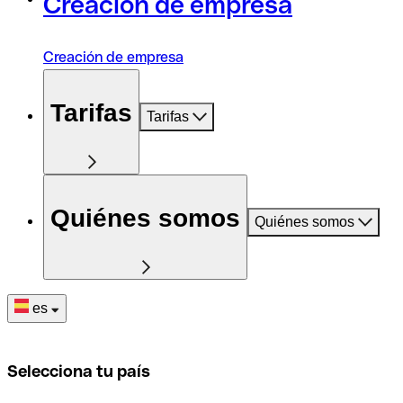
Creación de empresa
Creación de empresa
Tarifas
Tarifas
Quiénes somos
Quiénes somos
es
Selecciona tu país