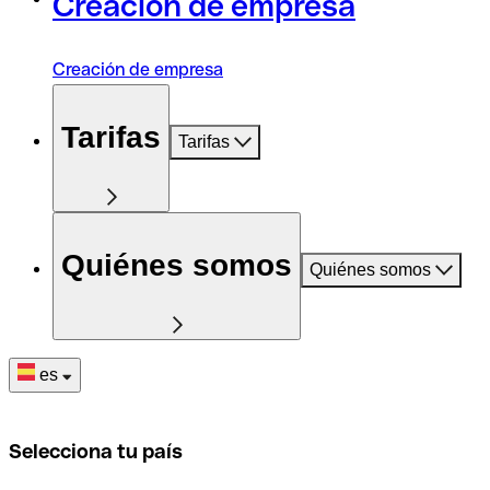
Creación de empresa
Creación de empresa
Tarifas
Tarifas
Quiénes somos
Quiénes somos
es
Selecciona tu país