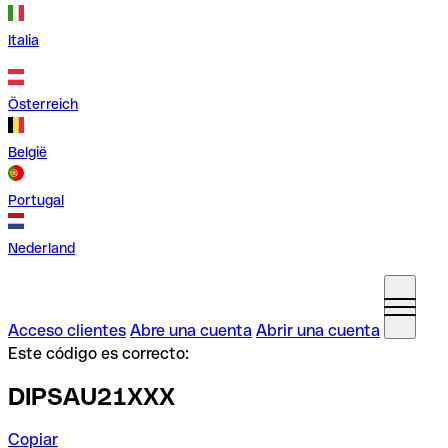
Italia
Österreich
België
Portugal
Nederland
Acceso clientes
Abre una cuenta
Abrir una cuenta
Este código es correcto:
DIPSAU21XXX
Copiar