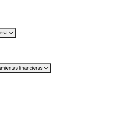
resa
amientas financieras