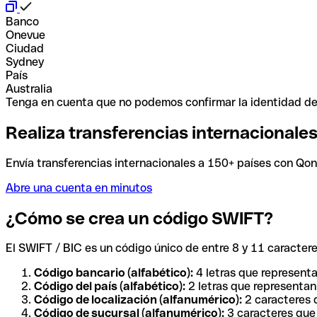
Banco
Onevue
Ciudad
Sydney
País
Australia
Tenga en cuenta que no podemos confirmar la identidad de e
Realiza transferencias internacionale
Envía transferencias internacionales a 150+ países con Qonto
Abre una cuenta en minutos
¿Cómo se crea un código SWIFT?
El SWIFT / BIC es un código único de entre 8 y 11 caracteres
Código bancario (alfabético):
4 letras que representa
Código del país (alfabético):
2 letras que representan 
Código de localización (alfanumérico):
2 caracteres q
Código de sucursal (alfanumérico):
3 caracteres que 