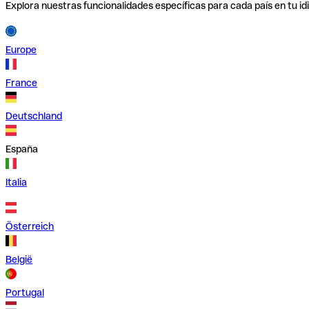
Explora nuestras funcionalidades específicas para cada país en tu id
Europe
France
Deutschland
España
Italia
Österreich
België
Portugal