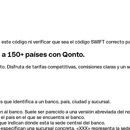
ste código ni verificar que sea el código SWIFT correcto pa
s a 150+ países con Qonto.
. Disfruta de tarifas competitivas, comisiones claras y un se
 que identifica a un banco, país, ciudad y sucursal.
n al banco. Suele ser parecido a una versión abreviada del n
el país en el que se encuentra el banco.
ue indican dónde está la sede central del banco.
especifican una sucursal concreta. «XXX» representa la sede