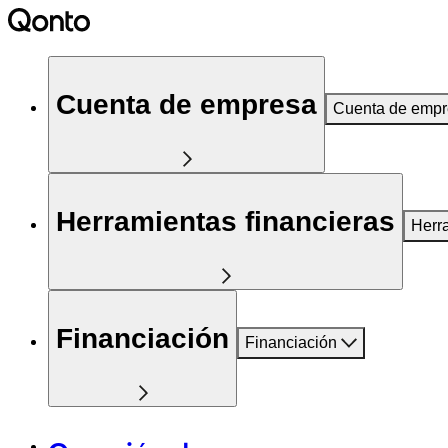
Cuenta de empresa
Cuenta de emp
Herramientas financieras
Herr
Financiación
Financiación