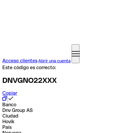
Acceso clientes
Abrir una cuenta
Este código es correcto:
DNVGNO22XXX
Copiar
Banco
Dnv Group AS
Ciudad
Hovik
País
Noruega