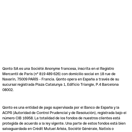
Qonto SA es una Société Anonyme francesa, inscrita en el Registro
Mercantil de París (n° 819 489 626) con domicilio social en 18 rue de
Navarin, 75009 PARÍS - Francia. Qonto opera en España a través de su
sucursal registrada Plaza Catalunya 1, Edificio Triangle, P.4 Barcelona
08002.
Qonto es una entidad de pago supervisada por el Banco de España y la
ACPR (Autoridad de Control Prudencial y de Resolución), registrada bajo el
número CIB 16958. La totalidad de los fondos de nuestros clientes está
protegida de acuerdo a la ley vigente. Una parte de estos fondos está bien
salvaguardada en Crédit Mutuel Arkéa, Société Générale, Natixis o