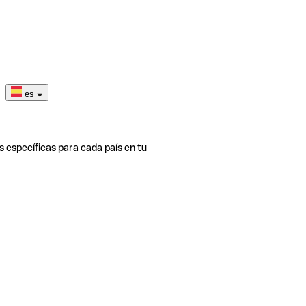
es
s específicas para cada país en tu