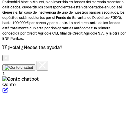
Rothschild Martin Maurel, bien invertida en fondos del mercado monetario
calificados, cuyos títulos correspondientes están depositados en Société
Générale. En caso de insolvencia de uno de nuestros bancos asociados, los
depósitos están cubiertos por el Fondo de Garantía de Depósitos (FGDR),
hasta 100.000 € por banco y por cliente. La parte restante de los fondos
está totalmente cubierta por dos garantías autónomas: la primera
concedida por Crédit Agricole CIB, filial de Crédit Agricole S.A., y la otra por
BNP Paribas.
👋 ¡Hola! ¿Necesitas ayuda?
1
Qonto