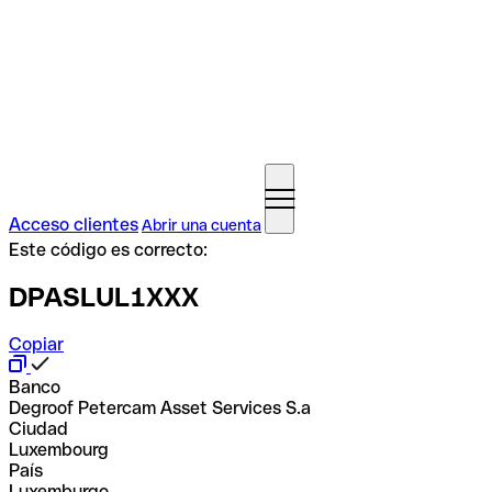
Acceso clientes
Abrir una cuenta
Este código es correcto:
DPASLUL1XXX
Copiar
Banco
Degroof Petercam Asset Services S.a
Ciudad
Luxembourg
País
Luxemburgo