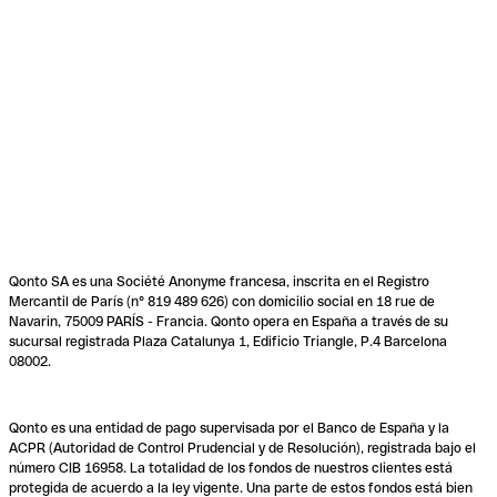
Qonto SA es una Société Anonyme francesa, inscrita en el Registro
Mercantil de París (n° 819 489 626) con domicilio social en 18 rue de
Navarin, 75009 PARÍS - Francia. Qonto opera en España a través de su
sucursal registrada Plaza Catalunya 1, Edificio Triangle, P.4 Barcelona
08002.
Qonto es una entidad de pago supervisada por el Banco de España y la
ACPR (Autoridad de Control Prudencial y de Resolución), registrada bajo el
número CIB 16958. La totalidad de los fondos de nuestros clientes está
protegida de acuerdo a la ley vigente. Una parte de estos fondos está bien