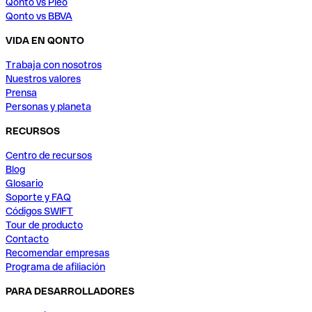
Qonto vs Pleo
Qonto vs BBVA
VIDA EN QONTO
Trabaja con nosotros
Nuestros valores
Prensa
Personas y planeta
RECURSOS
Centro de recursos
Blog
Glosario
Soporte y FAQ
Códigos SWIFT
Tour de producto
Contacto
Recomendar empresas
Programa de afiliación
PARA DESARROLLADORES