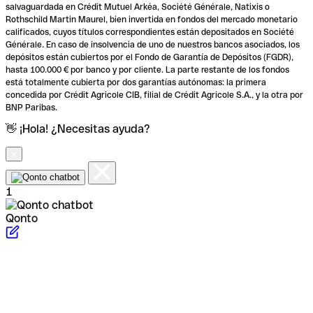
salvaguardada en Crédit Mutuel Arkéa, Société Générale, Natixis o
Rothschild Martin Maurel, bien invertida en fondos del mercado monetario
calificados, cuyos títulos correspondientes están depositados en Société
Générale. En caso de insolvencia de uno de nuestros bancos asociados, los
depósitos están cubiertos por el Fondo de Garantía de Depósitos (FGDR),
hasta 100.000 € por banco y por cliente. La parte restante de los fondos
está totalmente cubierta por dos garantías autónomas: la primera
concedida por Crédit Agricole CIB, filial de Crédit Agricole S.A., y la otra por
BNP Paribas.
👋 ¡Hola! ¿Necesitas ayuda?
1
Qonto