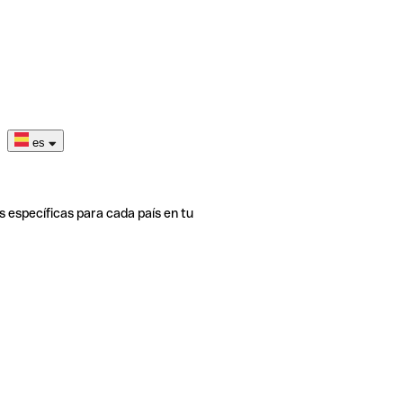
es
s específicas para cada país en tu