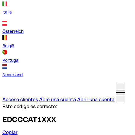
Italia
Österreich
België
Portugal
Nederland
Acceso clientes
Abre una cuenta
Abrir una cuenta
Este código es correcto:
EDCCCAT1XXX
Copiar