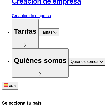
Creación de empresa
Creación de empresa
Tarifas
Tarifas
Quiénes somos
Quiénes somos
es
Selecciona tu país