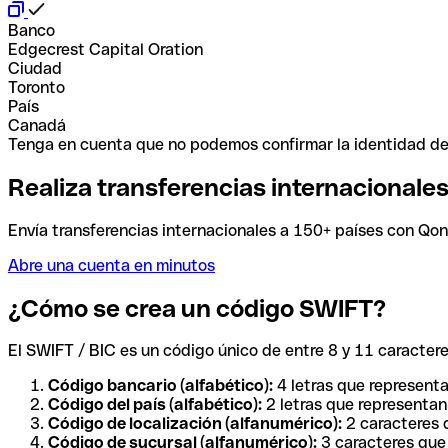
Banco
Edgecrest Capital Oration
Ciudad
Toronto
País
Canadá
Tenga en cuenta que no podemos confirmar la identidad de e
Realiza transferencias internacionale
Envía transferencias internacionales a 150+ países con Qonto
Abre una cuenta en minutos
¿Cómo se crea un código SWIFT?
El SWIFT / BIC es un código único de entre 8 y 11 caracteres
Código bancario (alfabético):
4 letras que representa
Código del país (alfabético):
2 letras que representan 
Código de localización (alfanumérico):
2 caracteres q
Código de sucursal (alfanumérico):
3 caracteres que 