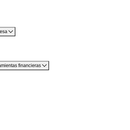
resa
amientas financieras