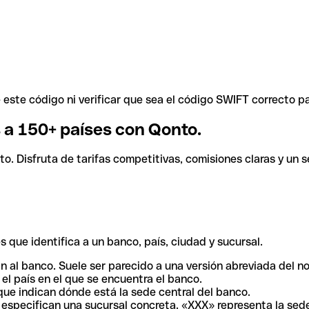
ste código ni verificar que sea el código SWIFT correcto pa
s a 150+ países con Qonto.
. Disfruta de tarifas competitivas, comisiones claras y un se
 que identifica a un banco, país, ciudad y sucursal.
n al banco. Suele ser parecido a una versión abreviada del n
el país en el que se encuentra el banco.
ue indican dónde está la sede central del banco.
especifican una sucursal concreta. «XXX» representa la sede