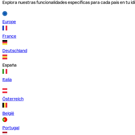
Explora nuestras funcionalidades específicas para cada país en tu id
Europe
France
Deutschland
España
Italia
Österreich
België
Portugal