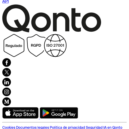
API
Cookies
Documentos legales
Política de privacidad
Seguridad
IA en Qonto