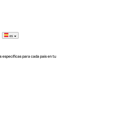
es
s específicas para cada país en tu