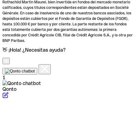
Rothschild Martin Maurel, bien invertida en fondos del mercado monetario
calificados, cuyos títulos correspondientes están depositados en Société
Générale. En caso de insolvencia de uno de nuestros bancos asociados, los
depósitos están cubiertos por el Fondo de Garantía de Depósitos (FGDR),
hasta 100.000 € por banco y por cliente. La parte restante de los fondos
está totalmente cubierta por dos garantías autónomas: la primera
concedida por Crédit Agricole CIB, filial de Crédit Agricole S.A., y la otra por
BNP Paribas.
👋 ¡Hola! ¿Necesitas ayuda?
1
Qonto