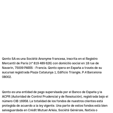
Qonto SA es una Société Anonyme francesa, inscrita en el Registro
Mercantil de París (n° 819 489 626) con domicilio social en 18 rue de
Navarin, 75009 PARÍS - Francia. Qonto opera en España a través de su
sucursal registrada Plaza Catalunya 1, Edificio Triangle, P.4 Barcelona
08002.
Qonto es una entidad de pago supervisada por el Banco de España y la
ACPR (Autoridad de Control Prudencial y de Resolución), registrada bajo el
número CIB 16958. La totalidad de los fondos de nuestros clientes está
protegida de acuerdo a la ley vigente. Una parte de estos fondos está bien
salvaguardada en Crédit Mutuel Arkéa, Société Générale, Natixis o