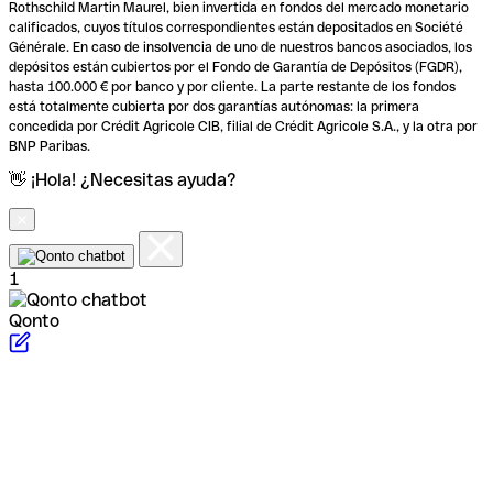
Rothschild Martin Maurel, bien invertida en fondos del mercado monetario
calificados, cuyos títulos correspondientes están depositados en Société
Générale. En caso de insolvencia de uno de nuestros bancos asociados, los
depósitos están cubiertos por el Fondo de Garantía de Depósitos (FGDR),
hasta 100.000 € por banco y por cliente. La parte restante de los fondos
está totalmente cubierta por dos garantías autónomas: la primera
concedida por Crédit Agricole CIB, filial de Crédit Agricole S.A., y la otra por
BNP Paribas.
👋 ¡Hola! ¿Necesitas ayuda?
1
Qonto