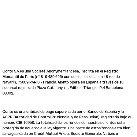
Qonto SA es una Société Anonyme francesa, inscrita en el Registro
Mercantil de París (n° 819 489 626) con domicilio social en 18 rue de
Navarin, 75009 PARÍS - Francia. Qonto opera en España a través de su
sucursal registrada Plaza Catalunya 1, Edificio Triangle, P.4 Barcelona
08002.
Qonto es una entidad de pago supervisada por el Banco de España y la
ACPR (Autoridad de Control Prudencial y de Resolución), registrada bajo el
número CIB 16958. La totalidad de los fondos de nuestros clientes está
protegida de acuerdo a la ley vigente. Una parte de estos fondos está bien
salvaguardada en Crédit Mutuel Arkéa, Société Générale, Natixis o