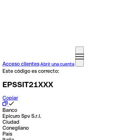
Acceso clientes
Abrir una cuenta
Este código es correcto:
EPSSIT21XXX
Copiar
Banco
Epicuro Spv S.r.l.
Ciudad
Conegliano
País
Italia