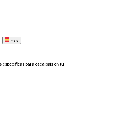
es
s específicas para cada país en tu