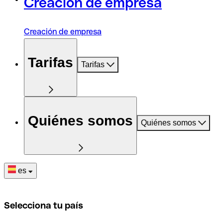
Creación de empresa
Creación de empresa
Tarifas
Tarifas
Quiénes somos
Quiénes somos
es
Selecciona tu país