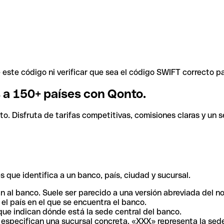
ste código ni verificar que sea el código SWIFT correcto pa
s a 150+ países con Qonto.
. Disfruta de tarifas competitivas, comisiones claras y un se
 que identifica a un banco, país, ciudad y sucursal.
n al banco. Suele ser parecido a una versión abreviada del n
el país en el que se encuentra el banco.
ue indican dónde está la sede central del banco.
especifican una sucursal concreta. «XXX» representa la sede