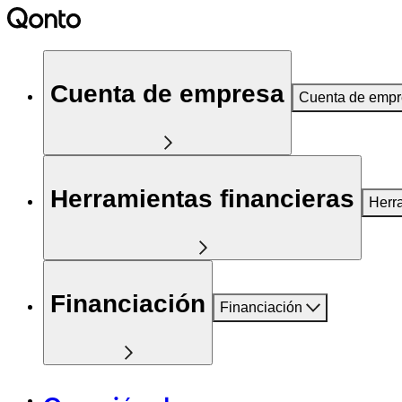
Cuenta de empresa
Cuenta de emp
Herramientas financieras
Herr
Financiación
Financiación