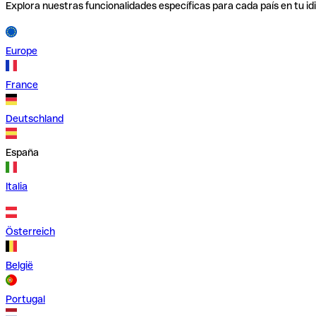
Explora nuestras funcionalidades específicas para cada país en tu id
Europe
France
Deutschland
España
Italia
Österreich
België
Portugal