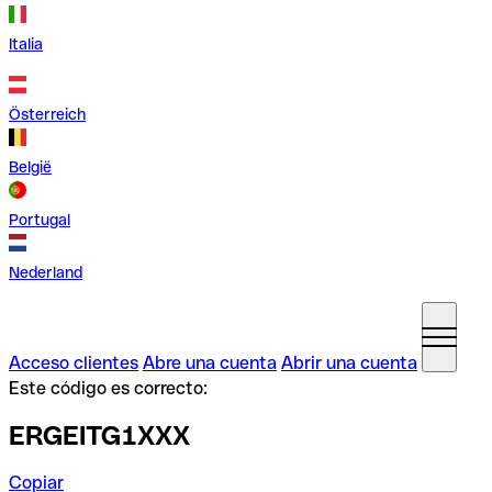
Italia
Österreich
België
Portugal
Nederland
Acceso clientes
Abre una cuenta
Abrir una cuenta
Este código es correcto:
ERGEITG1XXX
Copiar