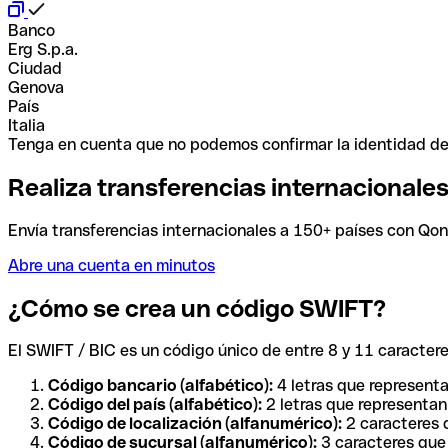
Banco
Erg S.p.a.
Ciudad
Genova
País
Italia
Tenga en cuenta que no podemos confirmar la identidad de e
Realiza transferencias internacionale
Envía transferencias internacionales a 150+ países con Qonto
Abre una cuenta en minutos
¿Cómo se crea un código SWIFT?
El SWIFT / BIC es un código único de entre 8 y 11 caracteres
Código bancario (alfabético):
4 letras que representa
Código del país (alfabético):
2 letras que representan 
Código de localización (alfanumérico):
2 caracteres q
Código de sucursal (alfanumérico):
3 caracteres que 