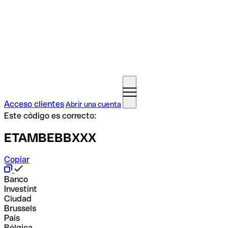
Acceso clientes
Abrir una cuenta
Este código es correcto:
ETAMBEBBXXX
Copiar
Banco
Investint
Ciudad
Brussels
País
Bélgica