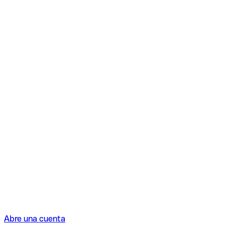
Abre una cuenta