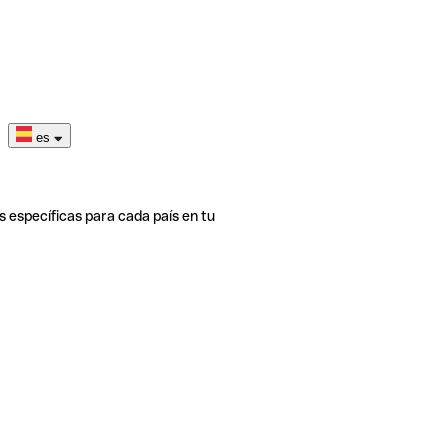
es
s específicas para cada país en tu