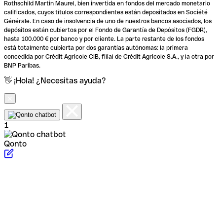
Rothschild Martin Maurel, bien invertida en fondos del mercado monetario
calificados, cuyos títulos correspondientes están depositados en Société
Générale. En caso de insolvencia de uno de nuestros bancos asociados, los
depósitos están cubiertos por el Fondo de Garantía de Depósitos (FGDR),
hasta 100.000 € por banco y por cliente. La parte restante de los fondos
está totalmente cubierta por dos garantías autónomas: la primera
concedida por Crédit Agricole CIB, filial de Crédit Agricole S.A., y la otra por
BNP Paribas.
👋 ¡Hola! ¿Necesitas ayuda?
1
Qonto