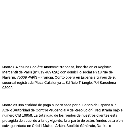
Qonto SA es una Société Anonyme francesa, inscrita en el Registro
Mercantil de París (n° 819 489 626) con domicilio social en 18 rue de
Navarin, 75009 PARÍS - Francia. Qonto opera en España a través de su
sucursal registrada Plaza Catalunya 1, Edificio Triangle, P.4 Barcelona
08002.
Qonto es una entidad de pago supervisada por el Banco de España y la
ACPR (Autoridad de Control Prudencial y de Resolución), registrada bajo el
número CIB 16958. La totalidad de los fondos de nuestros clientes está
protegida de acuerdo a la ley vigente. Una parte de estos fondos está bien
salvaguardada en Crédit Mutuel Arkéa, Société Générale, Natixis o