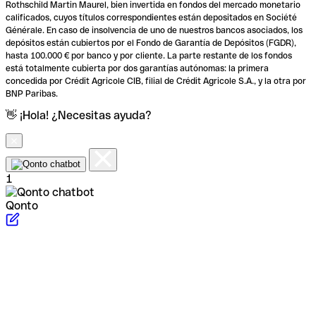
Rothschild Martin Maurel, bien invertida en fondos del mercado monetario
calificados, cuyos títulos correspondientes están depositados en Société
Générale. En caso de insolvencia de uno de nuestros bancos asociados, los
depósitos están cubiertos por el Fondo de Garantía de Depósitos (FGDR),
hasta 100.000 € por banco y por cliente. La parte restante de los fondos
está totalmente cubierta por dos garantías autónomas: la primera
concedida por Crédit Agricole CIB, filial de Crédit Agricole S.A., y la otra por
BNP Paribas.
👋 ¡Hola! ¿Necesitas ayuda?
1
Qonto