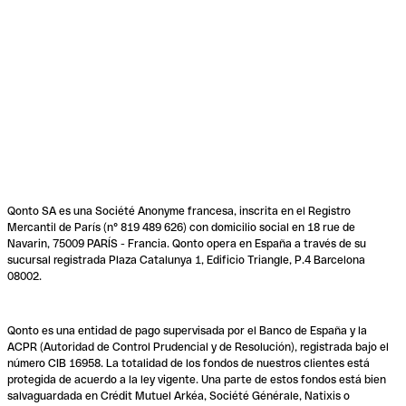
Qonto SA es una Société Anonyme francesa, inscrita en el Registro
Mercantil de París (n° 819 489 626) con domicilio social en 18 rue de
Navarin, 75009 PARÍS - Francia. Qonto opera en España a través de su
sucursal registrada Plaza Catalunya 1, Edificio Triangle, P.4 Barcelona
08002.
Qonto es una entidad de pago supervisada por el Banco de España y la
ACPR (Autoridad de Control Prudencial y de Resolución), registrada bajo el
número CIB 16958. La totalidad de los fondos de nuestros clientes está
protegida de acuerdo a la ley vigente. Una parte de estos fondos está bien
salvaguardada en Crédit Mutuel Arkéa, Société Générale, Natixis o