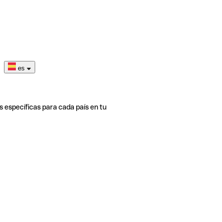
es
s específicas para cada país en tu