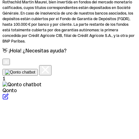
Rothschild Martin Maurel, bien invertida en fondos del mercado monetario
calificados, cuyos títulos correspondientes están depositados en Société
Générale. En caso de insolvencia de uno de nuestros bancos asociados, los
depósitos están cubiertos por el Fondo de Garantía de Depósitos (FGDR),
hasta 100.000 € por banco y por cliente. La parte restante de los fondos
está totalmente cubierta por dos garantías autónomas: la primera
concedida por Crédit Agricole CIB, filial de Crédit Agricole S.A., y la otra por
BNP Paribas.
👋 ¡Hola! ¿Necesitas ayuda?
1
Qonto