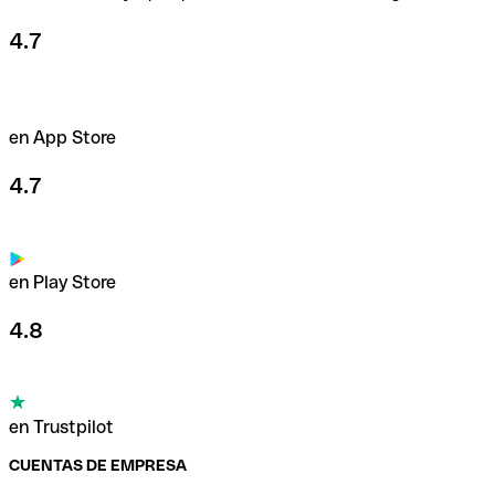
4.7
en App Store
4.7
en Play Store
4.8
en Trustpilot
CUENTAS DE EMPRESA