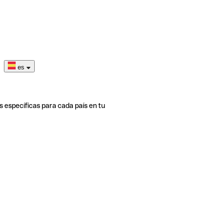
es
s específicas para cada país en tu