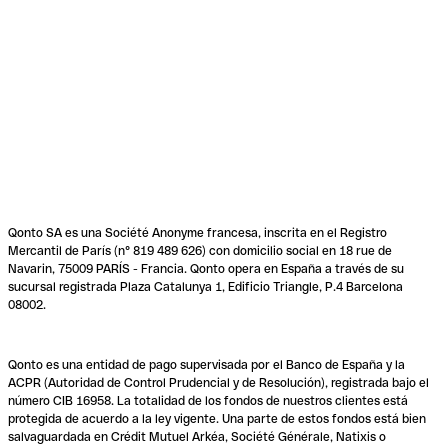
Qonto SA es una Société Anonyme francesa, inscrita en el Registro
Mercantil de París (n° 819 489 626) con domicilio social en 18 rue de
Navarin, 75009 PARÍS - Francia. Qonto opera en España a través de su
sucursal registrada Plaza Catalunya 1, Edificio Triangle, P.4 Barcelona
08002.
Qonto es una entidad de pago supervisada por el Banco de España y la
ACPR (Autoridad de Control Prudencial y de Resolución), registrada bajo el
número CIB 16958. La totalidad de los fondos de nuestros clientes está
protegida de acuerdo a la ley vigente. Una parte de estos fondos está bien
salvaguardada en Crédit Mutuel Arkéa, Société Générale, Natixis o