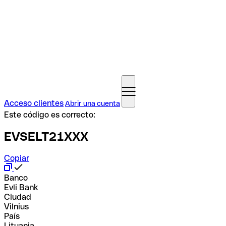
Acceso clientes
Abrir una cuenta
Este código es correcto:
EVSELT21XXX
Copiar
Banco
Evli Bank
Ciudad
Vilnius
País
Lituania