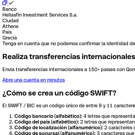
Banco
Hellasfin Investment Services S.a.
Ciudad
Athens
País
Grecia
Tenga en cuenta que no podemos confirmar la identidad de e
Realiza transferencias internacionale
Envía transferencias internacionales a 150+ países con Qonto
Abre una cuenta en minutos
¿Cómo se crea un código SWIFT?
El SWIFT / BIC es un código único de entre 8 y 11 caracteres
Código bancario (alfabético):
4 letras que representa
Código del país (alfabético):
2 letras que representan 
Código de localización (alfanumérico):
2 caracteres q
Código de sucursal (alfanumérico):
3 caracteres que 