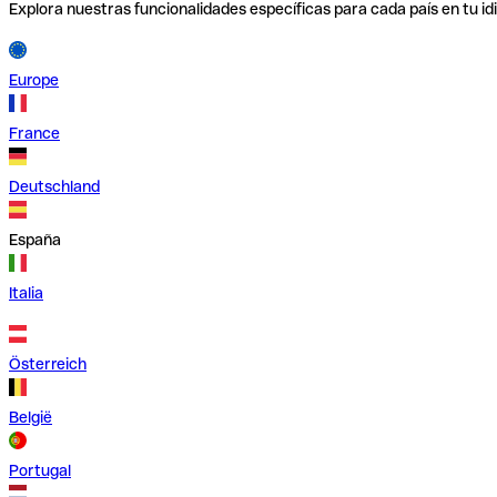
Explora nuestras funcionalidades específicas para cada país en tu id
Europe
France
Deutschland
España
Italia
Österreich
België
Portugal