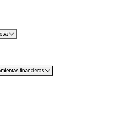
resa
amientas financieras