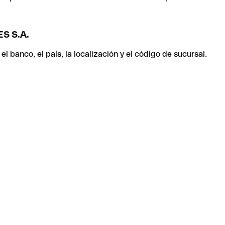
S S.A.
 banco, el país, la localización y el código de sucursal.