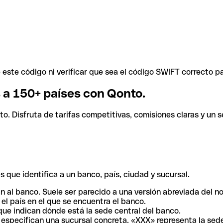
ste código ni verificar que sea el código SWIFT correcto pa
s a 150+ países con Qonto.
. Disfruta de tarifas competitivas, comisiones claras y un se
 que identifica a un banco, país, ciudad y sucursal.
n al banco. Suele ser parecido a una versión abreviada del n
el país en el que se encuentra el banco.
ue indican dónde está la sede central del banco.
especifican una sucursal concreta. «XXX» representa la sede