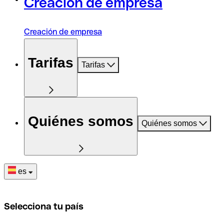
Creación de empresa
Creación de empresa
Tarifas
Tarifas
Quiénes somos
Quiénes somos
es
Selecciona tu país