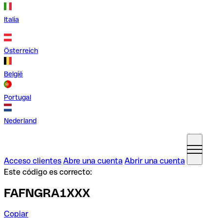
Italia
Österreich
België
Portugal
Nederland
Acceso clientes
Abre una cuenta
Abrir una cuenta
Este código es correcto:
FAFNGRA1XXX
Copiar