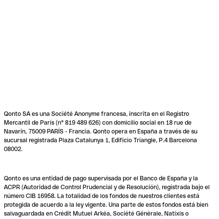
Qonto SA es una Société Anonyme francesa, inscrita en el Registro
Mercantil de París (n° 819 489 626) con domicilio social en 18 rue de
Navarin, 75009 PARÍS - Francia. Qonto opera en España a través de su
sucursal registrada Plaza Catalunya 1, Edificio Triangle, P.4 Barcelona
08002.
Qonto es una entidad de pago supervisada por el Banco de España y la
ACPR (Autoridad de Control Prudencial y de Resolución), registrada bajo el
número CIB 16958. La totalidad de los fondos de nuestros clientes está
protegida de acuerdo a la ley vigente. Una parte de estos fondos está bien
salvaguardada en Crédit Mutuel Arkéa, Société Générale, Natixis o