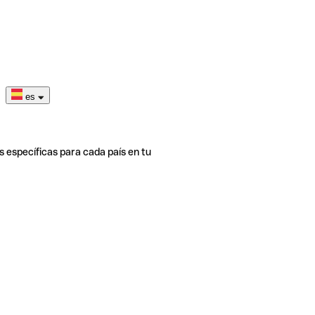
es
s específicas para cada país en tu