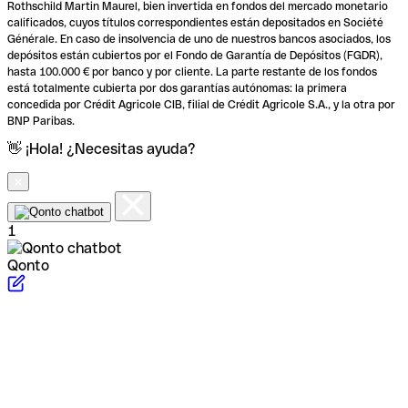
Rothschild Martin Maurel, bien invertida en fondos del mercado monetario
calificados, cuyos títulos correspondientes están depositados en Société
Générale. En caso de insolvencia de uno de nuestros bancos asociados, los
depósitos están cubiertos por el Fondo de Garantía de Depósitos (FGDR),
hasta 100.000 € por banco y por cliente. La parte restante de los fondos
está totalmente cubierta por dos garantías autónomas: la primera
concedida por Crédit Agricole CIB, filial de Crédit Agricole S.A., y la otra por
BNP Paribas.
👋 ¡Hola! ¿Necesitas ayuda?
1
Qonto