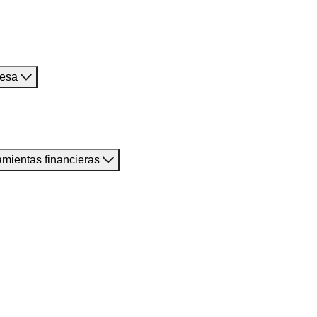
resa
amientas financieras