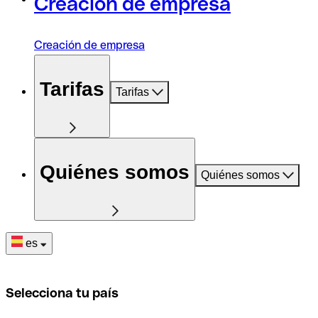
Creación de empresa
Creación de empresa
Tarifas
Tarifas
Quiénes somos
Quiénes somos
es
Selecciona tu país