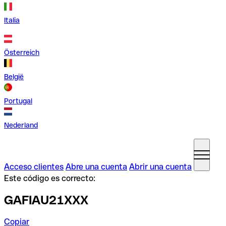
Italia
Österreich
België
Portugal
Nederland
Acceso clientes
Abre una cuenta
Abrir una cuenta
Este código es correcto:
GAFIAU21XXX
Copiar