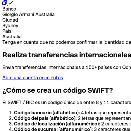
Banco
Giorgio Armani Australia
Ciudad
Sydney
País
Australia
Tenga en cuenta que no podemos confirmar la identidad de e
Realiza transferencias internacionale
Envía transferencias internacionales a 150+ países con Qonto
Abre una cuenta en minutos
¿Cómo se crea un código SWIFT?
El SWIFT / BIC es un código único de entre 8 y 11 caracteres
Código bancario (alfabético):
4 letras que representa
Código del país (alfabético):
2 letras que representan 
Código de localización (alfanumérico):
2 caracteres q
Código de sucursal (alfanumérico):
3 caracteres que 