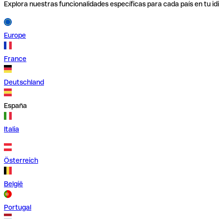
Explora nuestras funcionalidades específicas para cada país en tu id
Europe
France
Deutschland
España
Italia
Österreich
België
Portugal