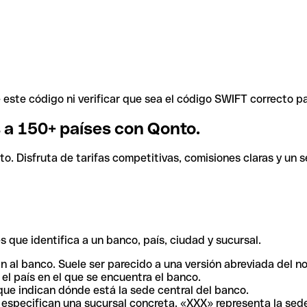
ste código ni verificar que sea el código SWIFT correcto pa
s a 150+ países con Qonto.
. Disfruta de tarifas competitivas, comisiones claras y un se
 que identifica a un banco, país, ciudad y sucursal.
n al banco. Suele ser parecido a una versión abreviada del n
el país en el que se encuentra el banco.
ue indican dónde está la sede central del banco.
especifican una sucursal concreta. «XXX» representa la sede