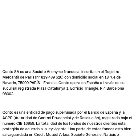
Qonto SA es una Société Anonyme francesa, inscrita en el Registro
Mercantil de París (n° 819 489 626) con domicilio social en 18 rue de
Navarin, 75009 PARÍS - Francia. Qonto opera en España a través de su
sucursal registrada Plaza Catalunya 1, Edificio Triangle, P.4 Barcelona
08002.
Qonto es una entidad de pago supervisada por el Banco de España y la
ACPR (Autoridad de Control Prudencial y de Resolución), registrada bajo el
número CIB 16958. La totalidad de los fondos de nuestros clientes está
protegida de acuerdo a la ley vigente. Una parte de estos fondos está bien
salvaguardada en Crédit Mutuel Arkéa, Société Générale, Natixis o