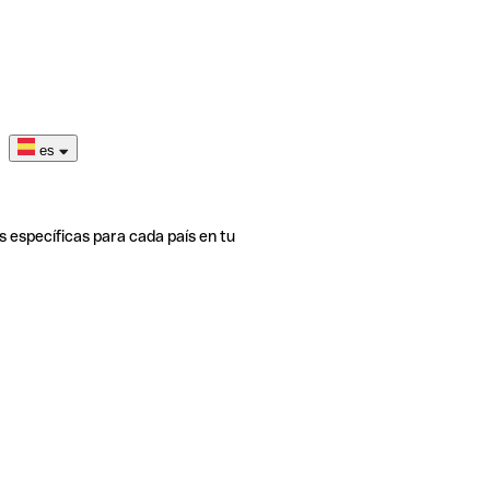
es
s específicas para cada país en tu