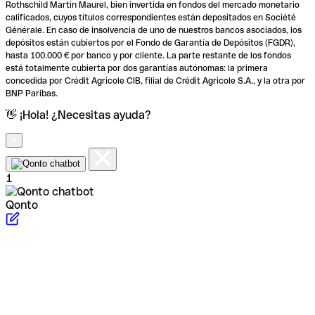
Rothschild Martin Maurel, bien invertida en fondos del mercado monetario
calificados, cuyos títulos correspondientes están depositados en Société
Générale. En caso de insolvencia de uno de nuestros bancos asociados, los
depósitos están cubiertos por el Fondo de Garantía de Depósitos (FGDR),
hasta 100.000 € por banco y por cliente. La parte restante de los fondos
está totalmente cubierta por dos garantías autónomas: la primera
concedida por Crédit Agricole CIB, filial de Crédit Agricole S.A., y la otra por
BNP Paribas.
👋 ¡Hola! ¿Necesitas ayuda?
1
Qonto