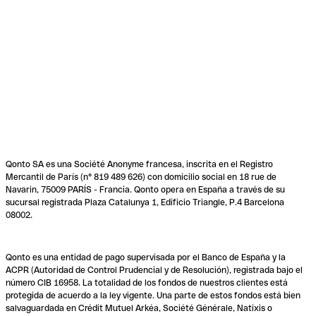
Qonto SA es una Société Anonyme francesa, inscrita en el Registro
Mercantil de París (n° 819 489 626) con domicilio social en 18 rue de
Navarin, 75009 PARÍS - Francia. Qonto opera en España a través de su
sucursal registrada Plaza Catalunya 1, Edificio Triangle, P.4 Barcelona
08002.
Qonto es una entidad de pago supervisada por el Banco de España y la
ACPR (Autoridad de Control Prudencial y de Resolución), registrada bajo el
número CIB 16958. La totalidad de los fondos de nuestros clientes está
protegida de acuerdo a la ley vigente. Una parte de estos fondos está bien
salvaguardada en Crédit Mutuel Arkéa, Société Générale, Natixis o