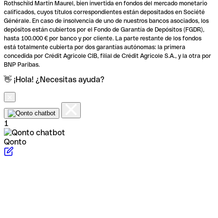
Rothschild Martin Maurel, bien invertida en fondos del mercado monetario
calificados, cuyos títulos correspondientes están depositados en Société
Générale. En caso de insolvencia de uno de nuestros bancos asociados, los
depósitos están cubiertos por el Fondo de Garantía de Depósitos (FGDR),
hasta 100.000 € por banco y por cliente. La parte restante de los fondos
está totalmente cubierta por dos garantías autónomas: la primera
concedida por Crédit Agricole CIB, filial de Crédit Agricole S.A., y la otra por
BNP Paribas.
👋 ¡Hola! ¿Necesitas ayuda?
1
Qonto