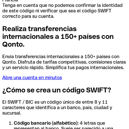
Tenga en cuenta que no podemos confirmar la identidad
de este código ni verificar que sea el código SWIFT
correcto para su cuenta.
Realiza transferencias
internacionales a 150+ países con
Qonto.
Envía transferencias internacionales a 150+ países con
Qonto. Disfruta de tarifas competitivas, comisiones claras
y un servicio rápido. Simplifica tus pagos internacionales.
Abre una cuenta en minutos
¿Cómo se crea un código SWIFT?
El SWIFT / BIC es un código único de entre 8 y 11
caracteres que identifica a un banco, país, ciudad y
sucursal.
Código bancario (alfabético):
4 letras que
representan al banco. Suele ser parecido a una