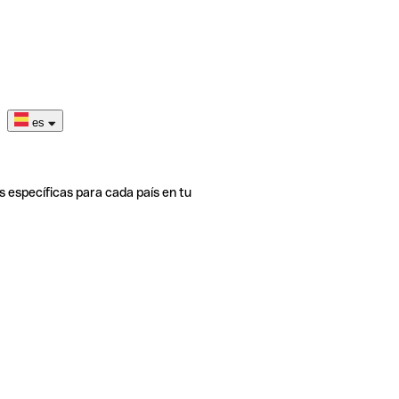
es
s específicas para cada país en tu