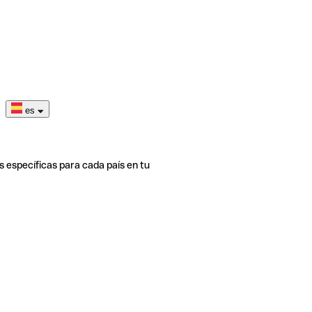
es
s específicas para cada país en tu