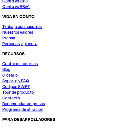
Qonto vs Pleo
Qonto vs BBVA
VIDA EN QONTO
Trabaja con nosotros
Nuestros valores
Prensa
Personas y planeta
RECURSOS
Centro de recursos
Blog
Glosario
Soporte y FAQ
Códigos SWIFT
Tour de producto
Contacto
Recomendar empresas
Programa de afiliación
PARA DESARROLLADORES