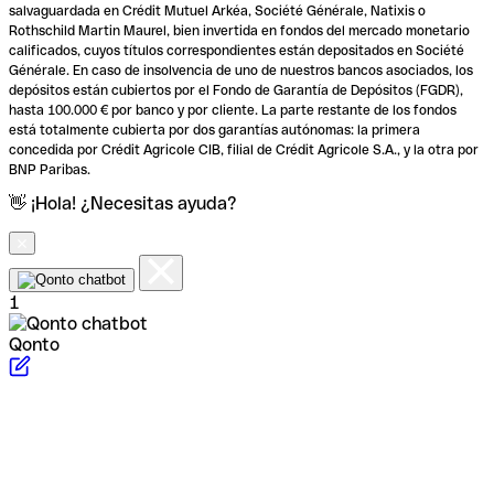
salvaguardada en Crédit Mutuel Arkéa, Société Générale, Natixis o
Rothschild Martin Maurel, bien invertida en fondos del mercado monetario
calificados, cuyos títulos correspondientes están depositados en Société
Générale. En caso de insolvencia de uno de nuestros bancos asociados, los
depósitos están cubiertos por el Fondo de Garantía de Depósitos (FGDR),
hasta 100.000 € por banco y por cliente. La parte restante de los fondos
está totalmente cubierta por dos garantías autónomas: la primera
concedida por Crédit Agricole CIB, filial de Crédit Agricole S.A., y la otra por
BNP Paribas.
👋 ¡Hola! ¿Necesitas ayuda?
1
Qonto