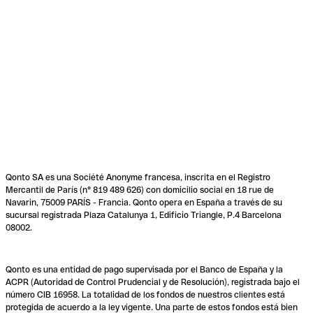
Qonto SA es una Société Anonyme francesa, inscrita en el Registro
Mercantil de París (n° 819 489 626) con domicilio social en 18 rue de
Navarin, 75009 PARÍS - Francia. Qonto opera en España a través de su
sucursal registrada Plaza Catalunya 1, Edificio Triangle, P.4 Barcelona
08002.
Qonto es una entidad de pago supervisada por el Banco de España y la
ACPR (Autoridad de Control Prudencial y de Resolución), registrada bajo el
número CIB 16958. La totalidad de los fondos de nuestros clientes está
protegida de acuerdo a la ley vigente. Una parte de estos fondos está bien