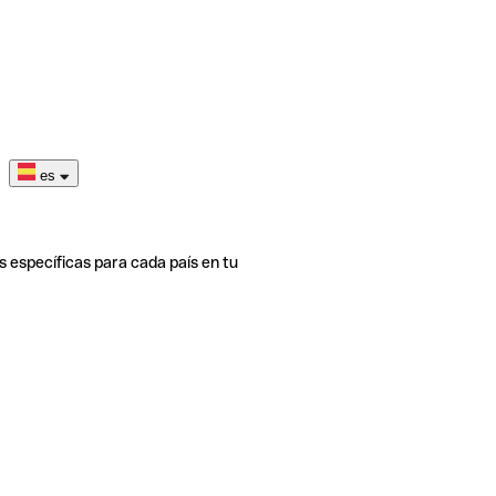
es
s específicas para cada país en tu