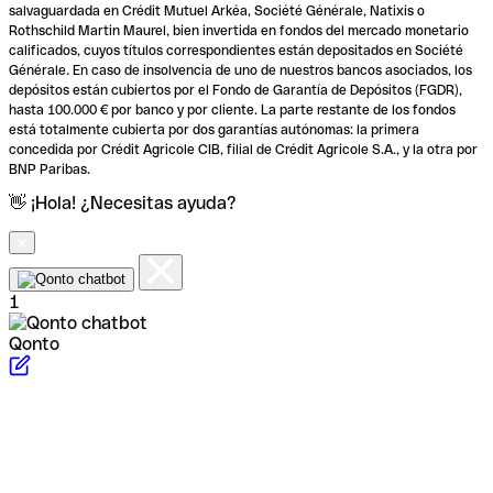
salvaguardada en Crédit Mutuel Arkéa, Société Générale, Natixis o
Rothschild Martin Maurel, bien invertida en fondos del mercado monetario
calificados, cuyos títulos correspondientes están depositados en Société
Générale. En caso de insolvencia de uno de nuestros bancos asociados, los
depósitos están cubiertos por el Fondo de Garantía de Depósitos (FGDR),
hasta 100.000 € por banco y por cliente. La parte restante de los fondos
está totalmente cubierta por dos garantías autónomas: la primera
concedida por Crédit Agricole CIB, filial de Crédit Agricole S.A., y la otra por
BNP Paribas.
👋 ¡Hola! ¿Necesitas ayuda?
1
Qonto