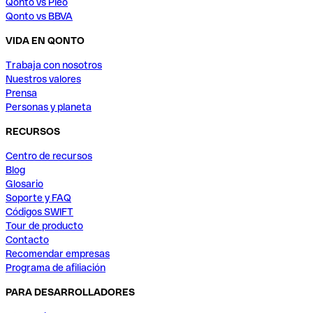
Qonto vs Pleo
Qonto vs BBVA
VIDA EN QONTO
Trabaja con nosotros
Nuestros valores
Prensa
Personas y planeta
RECURSOS
Centro de recursos
Blog
Glosario
Soporte y FAQ
Códigos SWIFT
Tour de producto
Contacto
Recomendar empresas
Programa de afiliación
PARA DESARROLLADORES