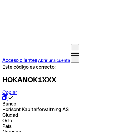
Acceso clientes
Abrir una cuenta
Este código es correcto:
HOKANOK1XXX
Copiar
Banco
Horisont Kapitalforvaltning AS
Ciudad
Oslo
País
Noruega