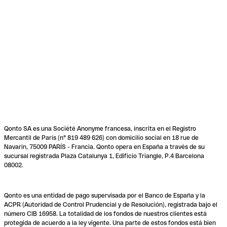
Qonto SA es una Société Anonyme francesa, inscrita en el Registro
Mercantil de París (n° 819 489 626) con domicilio social en 18 rue de
Navarin, 75009 PARÍS - Francia. Qonto opera en España a través de su
sucursal registrada Plaza Catalunya 1, Edificio Triangle, P.4 Barcelona
08002.
Qonto es una entidad de pago supervisada por el Banco de España y la
ACPR (Autoridad de Control Prudencial y de Resolución), registrada bajo el
número CIB 16958. La totalidad de los fondos de nuestros clientes está
protegida de acuerdo a la ley vigente. Una parte de estos fondos está bien