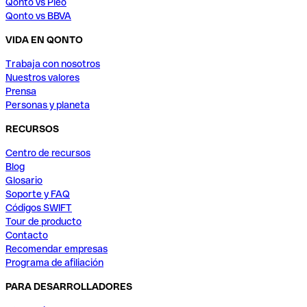
Qonto vs Pleo
Qonto vs BBVA
VIDA EN QONTO
Trabaja con nosotros
Nuestros valores
Prensa
Personas y planeta
RECURSOS
Centro de recursos
Blog
Glosario
Soporte y FAQ
Códigos SWIFT
Tour de producto
Contacto
Recomendar empresas
Programa de afiliación
PARA DESARROLLADORES