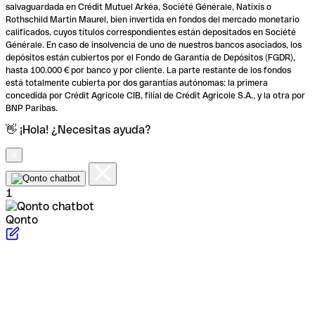
salvaguardada en Crédit Mutuel Arkéa, Société Générale, Natixis o
Rothschild Martin Maurel, bien invertida en fondos del mercado monetario
calificados, cuyos títulos correspondientes están depositados en Société
Générale. En caso de insolvencia de uno de nuestros bancos asociados, los
depósitos están cubiertos por el Fondo de Garantía de Depósitos (FGDR),
hasta 100.000 € por banco y por cliente. La parte restante de los fondos
está totalmente cubierta por dos garantías autónomas: la primera
concedida por Crédit Agricole CIB, filial de Crédit Agricole S.A., y la otra por
BNP Paribas.
👋 ¡Hola! ¿Necesitas ayuda?
1
Qonto