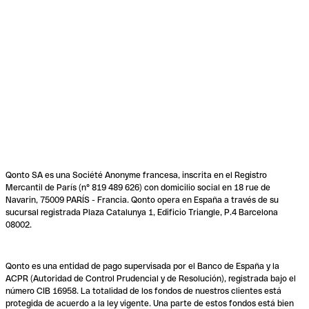
Qonto SA es una Société Anonyme francesa, inscrita en el Registro
Mercantil de París (n° 819 489 626) con domicilio social en 18 rue de
Navarin, 75009 PARÍS - Francia. Qonto opera en España a través de su
sucursal registrada Plaza Catalunya 1, Edificio Triangle, P.4 Barcelona
08002.
Qonto es una entidad de pago supervisada por el Banco de España y la
ACPR (Autoridad de Control Prudencial y de Resolución), registrada bajo el
número CIB 16958. La totalidad de los fondos de nuestros clientes está
protegida de acuerdo a la ley vigente. Una parte de estos fondos está bien