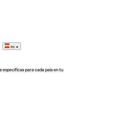
es
s específicas para cada país en tu