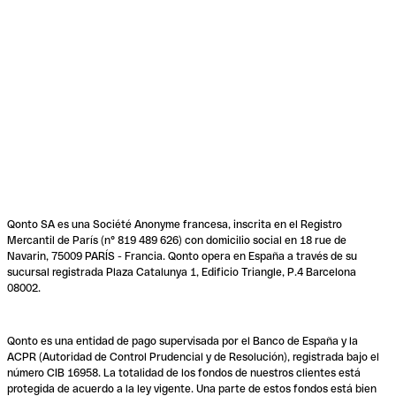
Qonto SA es una Société Anonyme francesa, inscrita en el Registro
Mercantil de París (n° 819 489 626) con domicilio social en 18 rue de
Navarin, 75009 PARÍS - Francia. Qonto opera en España a través de su
sucursal registrada Plaza Catalunya 1, Edificio Triangle, P.4 Barcelona
08002.
Qonto es una entidad de pago supervisada por el Banco de España y la
ACPR (Autoridad de Control Prudencial y de Resolución), registrada bajo el
número CIB 16958. La totalidad de los fondos de nuestros clientes está
protegida de acuerdo a la ley vigente. Una parte de estos fondos está bien