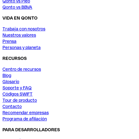
Qonto vs Pleo
Qonto vs BBVA
VIDA EN QONTO
Trabaja con nosotros
Nuestros valores
Prensa
Personas y planeta
RECURSOS
Centro de recursos
Blog
Glosario
Soporte y FAQ
Códigos SWIFT
Tour de producto
Contacto
Recomendar empresas
Programa de afiliación
PARA DESARROLLADORES