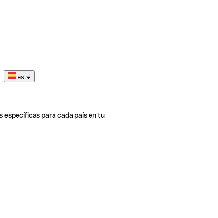
es
s específicas para cada país en tu