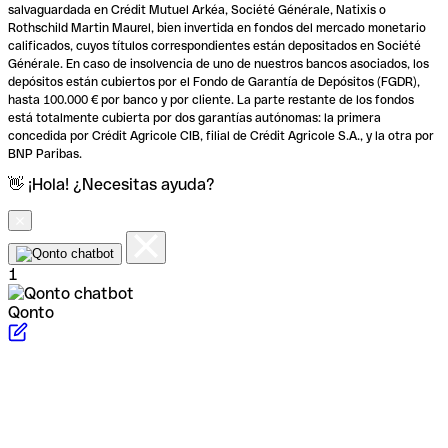
salvaguardada en Crédit Mutuel Arkéa, Société Générale, Natixis o
Rothschild Martin Maurel, bien invertida en fondos del mercado monetario
calificados, cuyos títulos correspondientes están depositados en Société
Générale. En caso de insolvencia de uno de nuestros bancos asociados, los
depósitos están cubiertos por el Fondo de Garantía de Depósitos (FGDR),
hasta 100.000 € por banco y por cliente. La parte restante de los fondos
está totalmente cubierta por dos garantías autónomas: la primera
concedida por Crédit Agricole CIB, filial de Crédit Agricole S.A., y la otra por
BNP Paribas.
👋 ¡Hola! ¿Necesitas ayuda?
1
Qonto