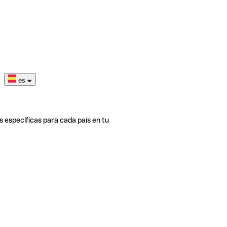
es
s específicas para cada país en tu