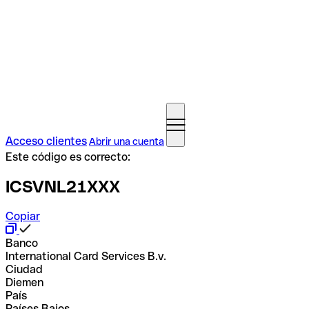
Acceso clientes
Abrir una cuenta
Este código es correcto:
ICSVNL21XXX
Copiar
Banco
International Card Services B.v.
Ciudad
Diemen
País
Países Bajos