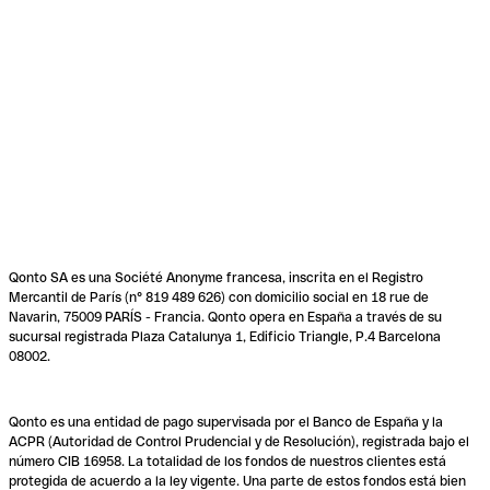
Qonto SA es una Société Anonyme francesa, inscrita en el Registro
Mercantil de París (n° 819 489 626) con domicilio social en 18 rue de
Navarin, 75009 PARÍS - Francia. Qonto opera en España a través de su
sucursal registrada Plaza Catalunya 1, Edificio Triangle, P.4 Barcelona
08002.
Qonto es una entidad de pago supervisada por el Banco de España y la
ACPR (Autoridad de Control Prudencial y de Resolución), registrada bajo el
número CIB 16958. La totalidad de los fondos de nuestros clientes está
protegida de acuerdo a la ley vigente. Una parte de estos fondos está bien