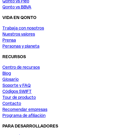
Qonto vs Pleo
Qonto vs BBVA
VIDA EN QONTO
Trabaja con nosotros
Nuestros valores
Prensa
Personas y planeta
RECURSOS
Centro de recursos
Blog
Glosario
Soporte y FAQ
Códigos SWIFT
Tour de producto
Contacto
Recomendar empresas
Programa de afiliación
PARA DESARROLLADORES