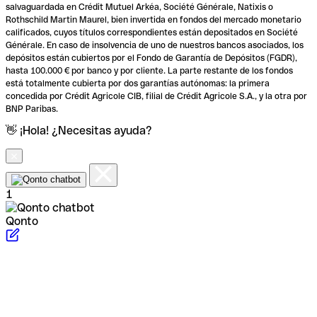
salvaguardada en Crédit Mutuel Arkéa, Société Générale, Natixis o
Rothschild Martin Maurel, bien invertida en fondos del mercado monetario
calificados, cuyos títulos correspondientes están depositados en Société
Générale. En caso de insolvencia de uno de nuestros bancos asociados, los
depósitos están cubiertos por el Fondo de Garantía de Depósitos (FGDR),
hasta 100.000 € por banco y por cliente. La parte restante de los fondos
está totalmente cubierta por dos garantías autónomas: la primera
concedida por Crédit Agricole CIB, filial de Crédit Agricole S.A., y la otra por
BNP Paribas.
👋 ¡Hola! ¿Necesitas ayuda?
1
Qonto