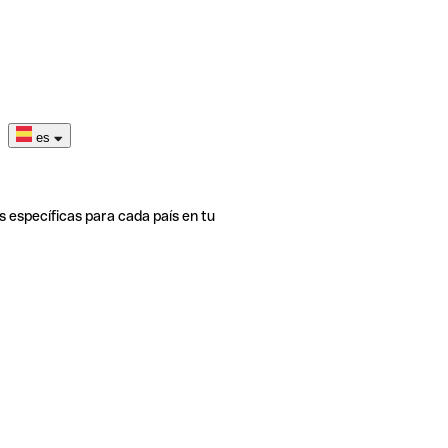
es
s específicas para cada país en tu