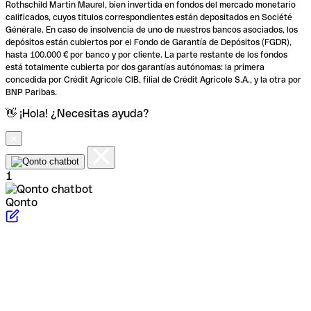
Rothschild Martin Maurel, bien invertida en fondos del mercado monetario
calificados, cuyos títulos correspondientes están depositados en Société
Générale. En caso de insolvencia de uno de nuestros bancos asociados, los
depósitos están cubiertos por el Fondo de Garantía de Depósitos (FGDR),
hasta 100.000 € por banco y por cliente. La parte restante de los fondos
está totalmente cubierta por dos garantías autónomas: la primera
concedida por Crédit Agricole CIB, filial de Crédit Agricole S.A., y la otra por
BNP Paribas.
👋 ¡Hola! ¿Necesitas ayuda?
1
Qonto