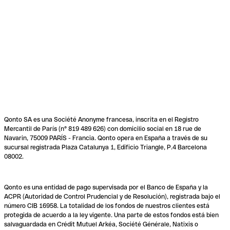
Qonto SA es una Société Anonyme francesa, inscrita en el Registro
Mercantil de París (n° 819 489 626) con domicilio social en 18 rue de
Navarin, 75009 PARÍS - Francia. Qonto opera en España a través de su
sucursal registrada Plaza Catalunya 1, Edificio Triangle, P.4 Barcelona
08002.
Qonto es una entidad de pago supervisada por el Banco de España y la
ACPR (Autoridad de Control Prudencial y de Resolución), registrada bajo el
número CIB 16958. La totalidad de los fondos de nuestros clientes está
protegida de acuerdo a la ley vigente. Una parte de estos fondos está bien
salvaguardada en Crédit Mutuel Arkéa, Société Générale, Natixis o