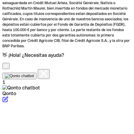
salvaguardada en Crédit Mutuel Arkéa, Société Générale, Natixis o
Rothschild Martin Maurel, bien invertida en fondos del mercado monetario
calificados, cuyos títulos correspondientes están depositados en Société
Générale. En caso de insolvencia de uno de nuestros bancos asociados, los
depósitos están cubiertos por el Fondo de Garantía de Depósitos (FGDR),
hasta 100.000 € por banco y por cliente. La parte restante de los fondos
está totalmente cubierta por dos garantías autónomas: la primera
concedida por Crédit Agricole CIB, filial de Crédit Agricole S.A., y la otra por
BNP Paribas.
👋 ¡Hola! ¿Necesitas ayuda?
1
Qonto