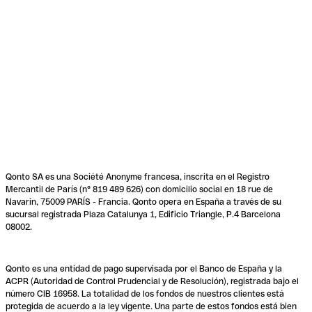
Qonto SA es una Société Anonyme francesa, inscrita en el Registro
Mercantil de París (n° 819 489 626) con domicilio social en 18 rue de
Navarin, 75009 PARÍS - Francia. Qonto opera en España a través de su
sucursal registrada Plaza Catalunya 1, Edificio Triangle, P.4 Barcelona
08002.
Qonto es una entidad de pago supervisada por el Banco de España y la
ACPR (Autoridad de Control Prudencial y de Resolución), registrada bajo el
número CIB 16958. La totalidad de los fondos de nuestros clientes está
protegida de acuerdo a la ley vigente. Una parte de estos fondos está bien