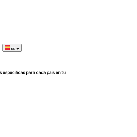
es
s específicas para cada país en tu