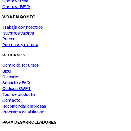
Qonto vs Pleo
Qonto vs BBVA
VIDA EN QONTO
Trabaja con nosotros
Nuestros valores
Prensa
Personas y planeta
RECURSOS
Centro de recursos
Blog
Glosario
Soporte y FAQ
Códigos SWIFT
Tour de producto
Contacto
Recomendar empresas
Programa de afiliación
PARA DESARROLLADORES