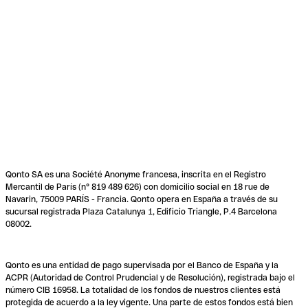
Qonto SA es una Société Anonyme francesa, inscrita en el Registro
Mercantil de París (n° 819 489 626) con domicilio social en 18 rue de
Navarin, 75009 PARÍS - Francia. Qonto opera en España a través de su
sucursal registrada Plaza Catalunya 1, Edificio Triangle, P.4 Barcelona
08002.
Qonto es una entidad de pago supervisada por el Banco de España y la
ACPR (Autoridad de Control Prudencial y de Resolución), registrada bajo el
número CIB 16958. La totalidad de los fondos de nuestros clientes está
protegida de acuerdo a la ley vigente. Una parte de estos fondos está bien