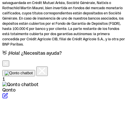
salvaguardada en Crédit Mutuel Arkéa, Société Générale, Natixis o
Rothschild Martin Maurel, bien invertida en fondos del mercado monetario
calificados, cuyos títulos correspondientes están depositados en Société
Générale. En caso de insolvencia de uno de nuestros bancos asociados, los
depósitos están cubiertos por el Fondo de Garantía de Depósitos (FGDR),
hasta 100.000 € por banco y por cliente. La parte restante de los fondos
está totalmente cubierta por dos garantías autónomas: la primera
concedida por Crédit Agricole CIB, filial de Crédit Agricole S.A., y la otra por
BNP Paribas.
👋 ¡Hola! ¿Necesitas ayuda?
1
Qonto