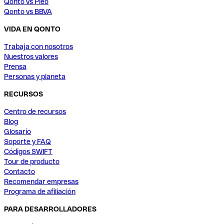
Qonto vs Pleo
Qonto vs BBVA
VIDA EN QONTO
Trabaja con nosotros
Nuestros valores
Prensa
Personas y planeta
RECURSOS
Centro de recursos
Blog
Glosario
Soporte y FAQ
Códigos SWIFT
Tour de producto
Contacto
Recomendar empresas
Programa de afiliación
PARA DESARROLLADORES