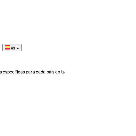
es
s específicas para cada país en tu