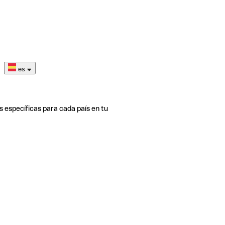
es
s específicas para cada país en tu