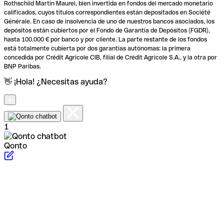
Rothschild Martin Maurel, bien invertida en fondos del mercado monetario
calificados, cuyos títulos correspondientes están depositados en Société
Générale. En caso de insolvencia de uno de nuestros bancos asociados, los
depósitos están cubiertos por el Fondo de Garantía de Depósitos (FGDR),
hasta 100.000 € por banco y por cliente. La parte restante de los fondos
está totalmente cubierta por dos garantías autónomas: la primera
concedida por Crédit Agricole CIB, filial de Crédit Agricole S.A., y la otra por
BNP Paribas.
👋 ¡Hola! ¿Necesitas ayuda?
1
Qonto