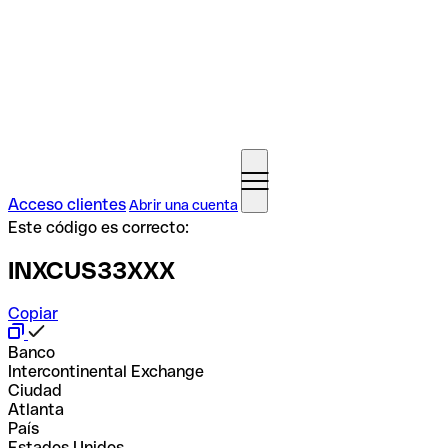
Acceso clientes
Abrir una cuenta
Este código es correcto:
INXCUS33XXX
Copiar
Banco
Intercontinental Exchange
Ciudad
Atlanta
País
Estados Unidos