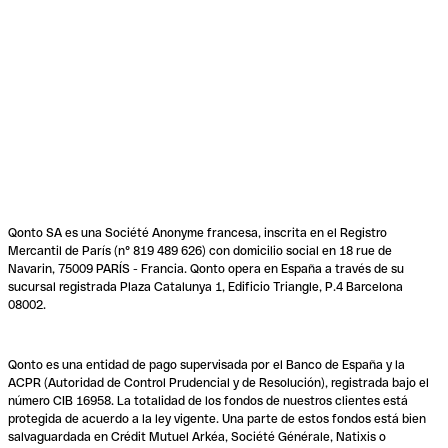
Qonto SA es una Société Anonyme francesa, inscrita en el Registro
Mercantil de París (n° 819 489 626) con domicilio social en 18 rue de
Navarin, 75009 PARÍS - Francia. Qonto opera en España a través de su
sucursal registrada Plaza Catalunya 1, Edificio Triangle, P.4 Barcelona
08002.
Qonto es una entidad de pago supervisada por el Banco de España y la
ACPR (Autoridad de Control Prudencial y de Resolución), registrada bajo el
número CIB 16958. La totalidad de los fondos de nuestros clientes está
protegida de acuerdo a la ley vigente. Una parte de estos fondos está bien
salvaguardada en Crédit Mutuel Arkéa, Société Générale, Natixis o