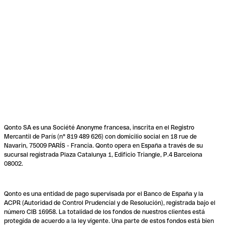
Qonto SA es una Société Anonyme francesa, inscrita en el Registro
Mercantil de París (n° 819 489 626) con domicilio social en 18 rue de
Navarin, 75009 PARÍS - Francia. Qonto opera en España a través de su
sucursal registrada Plaza Catalunya 1, Edificio Triangle, P.4 Barcelona
08002.
Qonto es una entidad de pago supervisada por el Banco de España y la
ACPR (Autoridad de Control Prudencial y de Resolución), registrada bajo el
número CIB 16958. La totalidad de los fondos de nuestros clientes está
protegida de acuerdo a la ley vigente. Una parte de estos fondos está bien