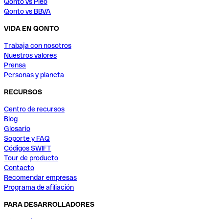
Qonto vs Pleo
Qonto vs BBVA
VIDA EN QONTO
Trabaja con nosotros
Nuestros valores
Prensa
Personas y planeta
RECURSOS
Centro de recursos
Blog
Glosario
Soporte y FAQ
Códigos SWIFT
Tour de producto
Contacto
Recomendar empresas
Programa de afiliación
PARA DESARROLLADORES