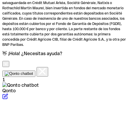
salvaguardada en Crédit Mutuel Arkéa, Société Générale, Natixis o
Rothschild Martin Maurel, bien invertida en fondos del mercado monetario
calificados, cuyos títulos correspondientes están depositados en Société
Générale. En caso de insolvencia de uno de nuestros bancos asociados, los
depósitos están cubiertos por el Fondo de Garantía de Depósitos (FGDR),
hasta 100.000 € por banco y por cliente. La parte restante de los fondos
está totalmente cubierta por dos garantías autónomas: la primera
concedida por Crédit Agricole CIB, filial de Crédit Agricole S.A., y la otra por
BNP Paribas.
👋 ¡Hola! ¿Necesitas ayuda?
1
Qonto