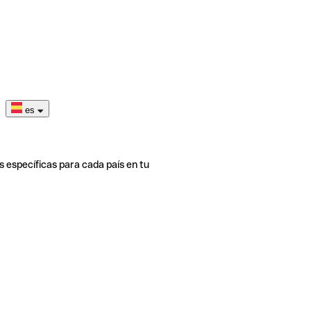
es
s específicas para cada país en tu